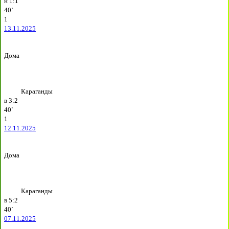
н
1:1
40`
1
13.11.2025
Дома
Караганды
в
3:2
40`
1
12.11.2025
Дома
Караганды
в
5:2
40`
07.11.2025