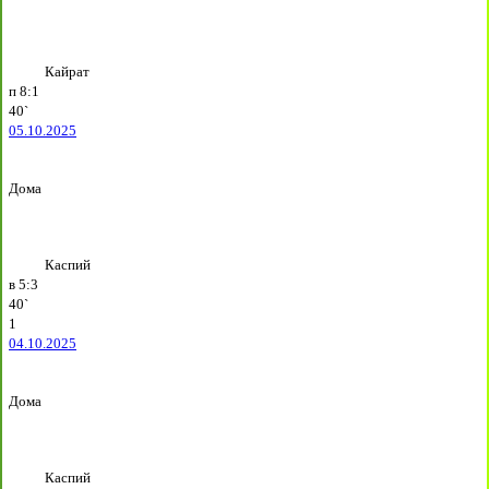
Кайрат
п
8:1
40`
05.10.2025
Дома
Каспий
в
5:3
40`
1
04.10.2025
Дома
Каспий