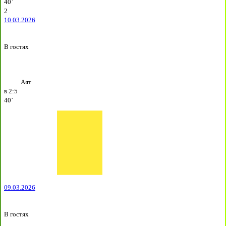
40`
2
10.03.2026
В гостях
Аят
в
2:5
40`
09.03.2026
В гостях