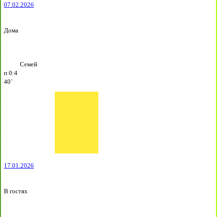
07.02.2026
Дома
Семей
п
0:4
40`
17.01.2026
В гостях