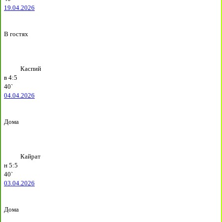
19.04.2026
В гостях
Каспий
в
4:5
40`
04.04.2026
Дома
Кайрат
н
5:5
40`
03.04.2026
Дома