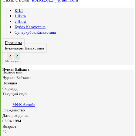
КПЛ
1 Лига
2 Лига
Кубок Казахстана
Суперкубок Казахстана
Прогнозы
Букмекеры Казахстана
2
:
Матч-центр
Нурхан Байзаков
Полное имя
Нурхан Байзаков
Позиция
Форвард
Текущий клуб
МФК Актобе
Гражданство
Дата рождения
05.04.1994
Возраст
32