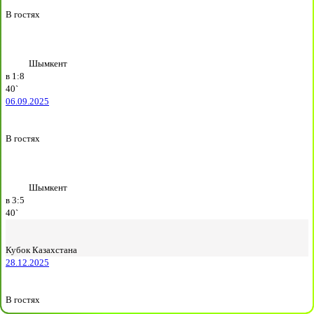
В гостях
Шымкент
в
1:8
40`
06.09.2025
В гостях
Шымкент
в
3:5
40`
Кубок Казахстана
28.12.2025
В гостях