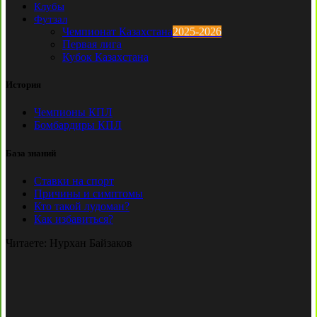
Клубы
Футзал
Чемпионат Казахстана
2025-2026
Первая лига
Кубок Казахстана
История
Чемпионы КПЛ
Бомбардиры КПЛ
База знаний
Ставки на спорт
Причины и симптомы
Кто такой лудоман?
Как избавиться?
Читаете:
Нурхан Байзаков