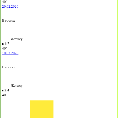
40`
20.02.2026
В гостях
Жетысу
в
4:7
40`
19.02.2026
В гостях
Жетысу
в
2:4
40`