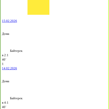
15.02.2026
Дома
Байтерек
в
2:1
40`
1
14.02.2026
Дома
Байтерек
в
4:1
40`