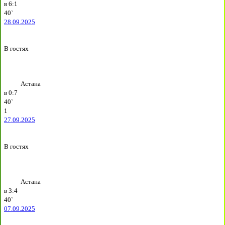
в
6:1
40`
28.09.2025
В гостях
Астана
в
0:7
40`
1
27.09.2025
В гостях
Астана
в
3:4
40`
07.09.2025