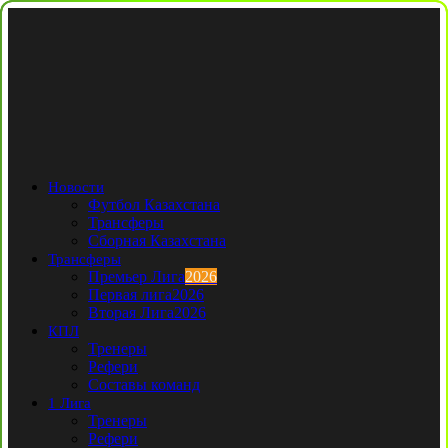
Новости
Футбол Казахстана
Трансферы
Сборная Казахстана
Трансферы
Премьер Лига
2026
Первая лига
2026
Вторая Лига
2026
КПЛ
Тренеры
Рефери
Составы команд
1 Лига
Тренеры
Рефери