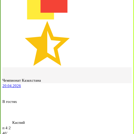
Чемпионат Казахстана
20.04.2026
В гостях
Каспий
п
4:2
40`