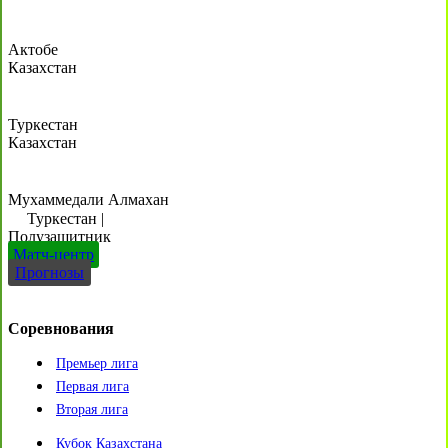
Актобе
Казахстан
Туркестан
Казахстан
Мухаммедали Алмахан
Туркестан
|
Полузащитник
Матч-центр
Прогнозы
Соревнования
Премьер лига
Первая лига
Вторая лига
Кубок Казахстана