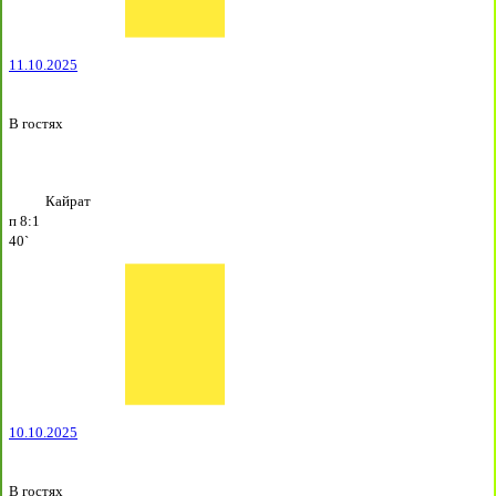
11.10.2025
В гостях
Кайрат
п
8:1
40`
10.10.2025
В гостях