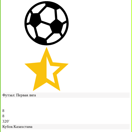
Футзал: Первая лига
8
8
320′
Кубок Казахстана