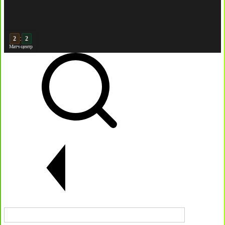
:
3
3
Матч-центр