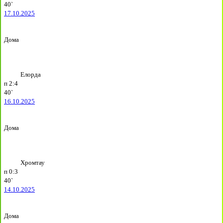
40`
17.10.2025
Дома
Елорда
п
2:4
40`
16.10.2025
Дома
Хромтау
п
0:3
40`
14.10.2025
Дома