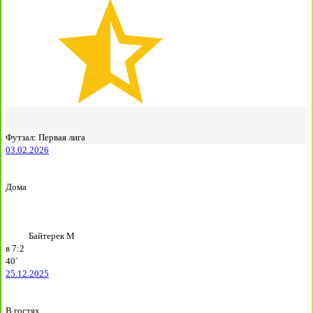
Футзал: Первая лига
03.02.2026
Дома
Байтерек М
в
7:2
40`
25.12.2025
В гостях