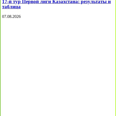
17-й тур Первой лиги Казахстана: результаты и
таблица
07.08.2026