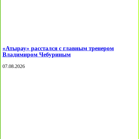
«Атырау» расстался с главным тренером
Владимиром Чебуриным
07.08.2026