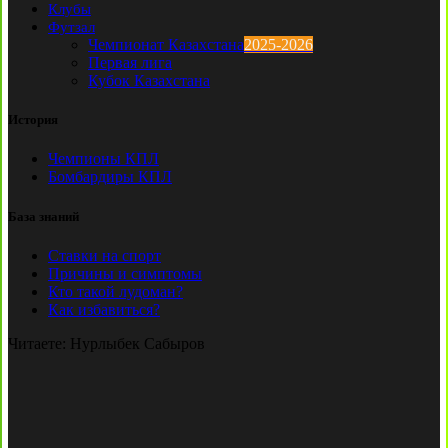
Клубы
Футзал
Чемпионат Казахстана
2025-2026
Первая лига
Кубок Казахстана
История
Чемпионы КПЛ
Бомбардиры КПЛ
База знаний
Ставки на спорт
Причины и симптомы
Кто такой лудоман?
Как избавиться?
Читаете:
Нурлыбек Сабыров