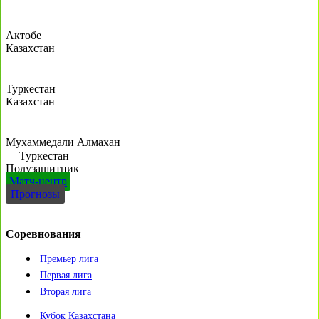
Актобе
Казахстан
Туркестан
Казахстан
Мухаммедали Алмахан
Туркестан
|
Полузащитник
Матч-центр
Прогнозы
Соревнования
Премьер лига
Первая лига
Вторая лига
Кубок Казахстана