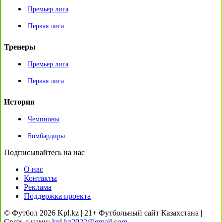
Премьер лига
Первая лига
Тренеры
Премьер лига
Первая лига
История
Чемпионы
Бомбардиры
Подписывайтесь на нас
О нас
Контакты
Реклама
Поддержка проекта
© Футбол 2026 Kpl.kz | 21+ Футбольный сайт Казахстана |
Связь с нами:
kpl.kz2022@gmail.com