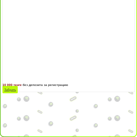
10 000 тенге
без депозита за регистрацию
Забрать