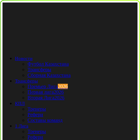
Новости
Футбол Казахстана
Трансферы
Сборная Казахстана
Трансферы
Премьер Лига
2026
Первая лига
2026
Вторая Лига
2026
КПЛ
Тренеры
Рефери
Составы команд
1 Лига
Тренеры
Рефери