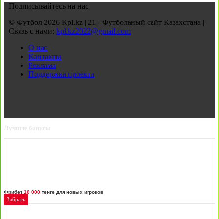
Подписывайтесь на нас
© Футбол 2026 Kpl.kz | 21+ Футбольный сайт Казахстана |
Связь с нами:
kpl.kz2022@gmail.com
О нас
Контакты
Реклама
Поддержка проекта
Лучшие бонусы
Фрибет
10 000
тенге для новых игроков
Забрать