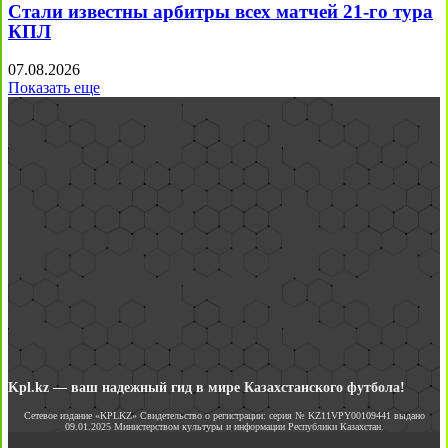
Стали известны арбитры всех матчей 21-го тура
КПЛ
07.08.2026
Показать еще
Kpl.kz — ваш надежный гид в мире Казахстанского футбола!
Сетевое издание «KPLKZ» Свидетельство о регистрации: серия № KZ11VPY00109441 выдано
09.01.2025 Министерством культуры и информации Республики Казахстан.