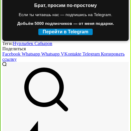
Брат, просим по-простому
Если ты читаешь нас — подпишись на Telegram.
Добьём 5000 подписчиков — от меня подарки.
Перейти в Telegram
Теги:
Нурлыбек Сабыров
Поделиться
Facebook
Whatsapp
Whatsapp
VKontakte
Telegram
Копировать
ссылку