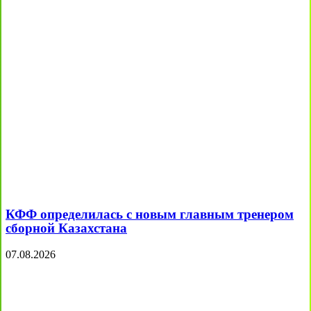
КФФ определилась с новым главным тренером
сборной Казахстана
07.08.2026