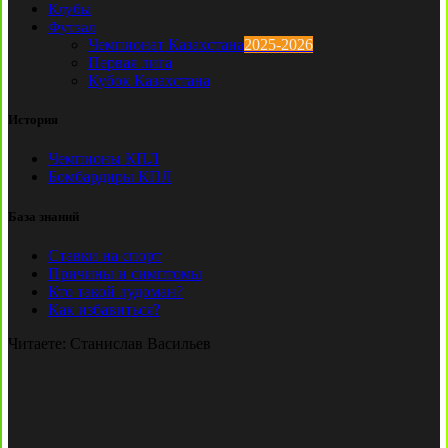
Клубы
Футзал
Чемпионат Казахстана
2025-2026
Первая лига
Кубок Казахстана
История
Чемпионы КПЛ
Бомбардиры КПЛ
База знаний
Ставки на спорт
Причины и симптомы
Кто такой лудоман?
Как избавиться?
Читаете:
Станислав Васильев