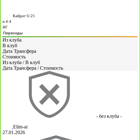
Кайрат U-21
н
4:4
40`
Переходы
Из клуба
В клуб
Дата Трансфера
Стоимость
Из клуба
/
В клуб
Дата Трансфера
/
Стоимость
- без клуба -
Elim-ai
27.01.2026