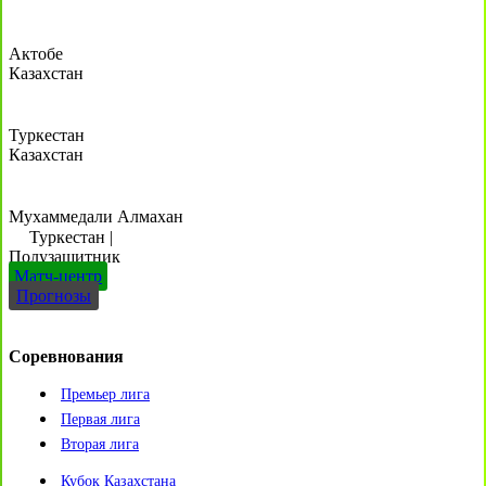
Актобе
Казахстан
Туркестан
Казахстан
Мухаммедали Алмахан
Туркестан
|
Полузащитник
Матч-центр
Прогнозы
Соревнования
Премьер лига
Первая лига
Вторая лига
Кубок Казахстана