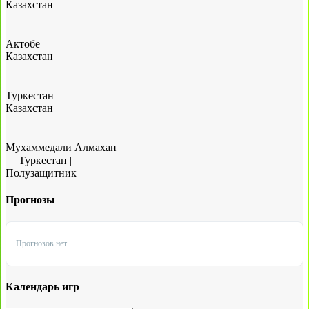
Казахстан
Актобе
Казахстан
Туркестан
Казахстан
Мухаммедали Алмахан
Туркестан
|
Полузащитник
Прогнозы
Прогнозов нет.
Календарь игр