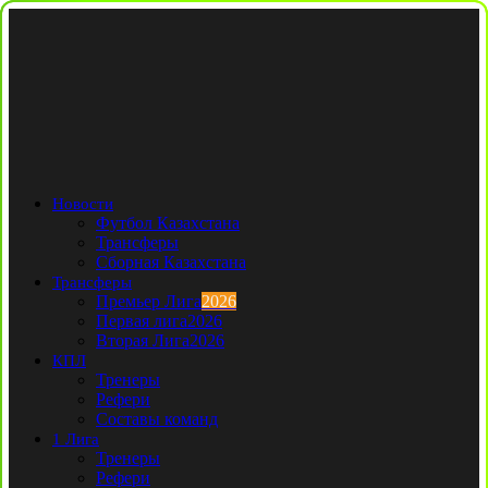
Новости
Футбол Казахстана
Трансферы
Сборная Казахстана
Трансферы
Премьер Лига
2026
Первая лига
2026
Вторая Лига
2026
КПЛ
Тренеры
Рефери
Составы команд
1 Лига
Тренеры
Рефери