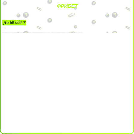
ФРИБЕТ
ЗА ДЕПОЗИТЫ
До 60 000 ₸
21+
Лицензии №24514359, выданной комитетом индустрии туризма Министерства культуры и спорта Республики Казахстан срок до 27 сентября 2034 года.