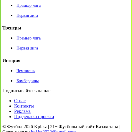
Премьер лига
Первая лига
Тренеры
Премьер лига
Первая лига
История
Чемпионы
Бомбардиры
Подписывайтесь на нас
О нас
Контакты
Реклама
Поддержка проекта
© Футбол 2026 Kpl.kz | 21+ Футбольный сайт Казахстана |
Связь с нами:
kpl.kz2022@gmail.com