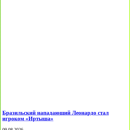
Бразильский нападающий Леонардо стал
игроком «Иртыша»
09.08.2026