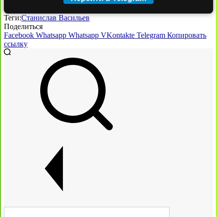
Теги:
Станислав Васильев
Поделиться
Facebook
Whatsapp
Whatsapp
VKontakte
Telegram
Копировать
ссылку