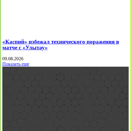
«Каспий» избежал технического поражения в
матче с «Улытау»
09.08.2026
Показать еще