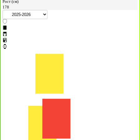
Рост (см)
178