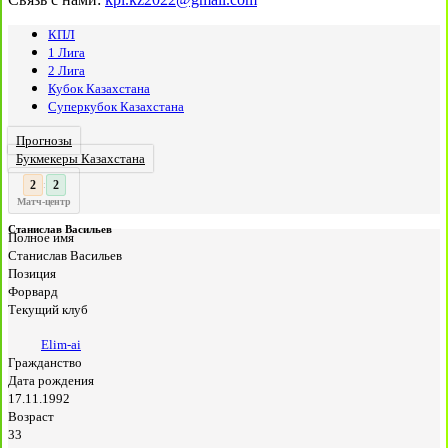
КПЛ
1 Лига
2 Лига
Кубок Казахстана
Суперкубок Казахстана
Прогнозы
Букмекеры Казахстана
3
2
:
Матч-центр
Станислав Васильев
Полное имя
Станислав Васильев
Позиция
Форвард
Текущий клуб
Elim-ai
Гражданство
Дата рождения
17.11.1992
Возраст
33