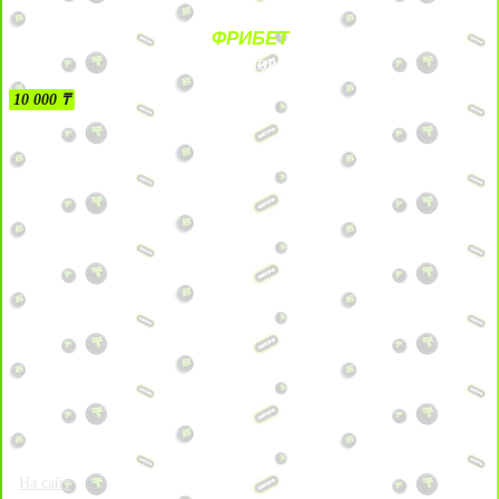
ФРИБЕТ
БЕЗ УСЛОВИЙ
10 000 ₸
На сайт