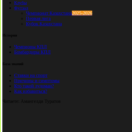
Клубы
Футзал
Чемпионат Казахстана
2025-2026
Первая лига
Кубок Казахстана
История
Чемпионы КПЛ
Бомбардиры КПЛ
База знаний
Ставки на спорт
Причины и симптомы
Кто такой лудоман?
Как избавиться?
Читаете:
Амангелди Туратов