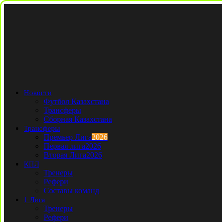
Новости
Футбол Казахстана
Трансферы
Сборная Казахстана
Трансферы
Премьер Лига
2026
Первая лига
2026
Вторая Лига
2026
КПЛ
Тренеры
Рефери
Составы команд
1 Лига
Тренеры
Рефери