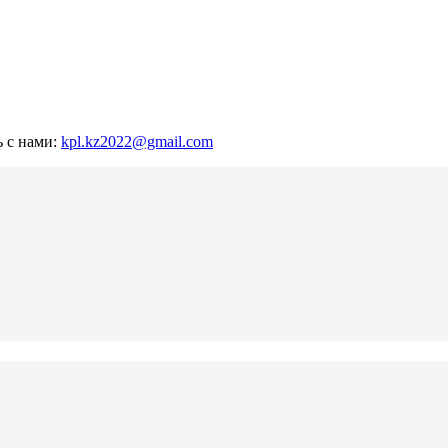
ь с нами:
kpl.kz2022@gmail.com