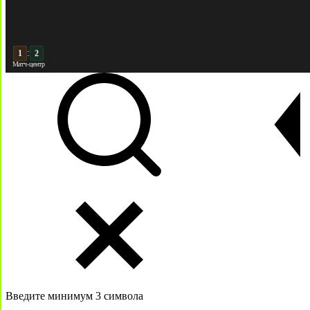
:
2
Матч-центр
Введите минимум 3 символа