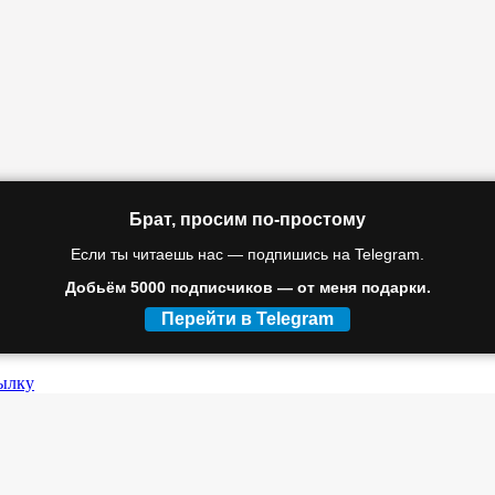
Брат, просим по-простому
Если ты читаешь нас — подпишись на Telegram.
Добьём 5000 подписчиков — от меня подарки.
Перейти в Telegram
ылку