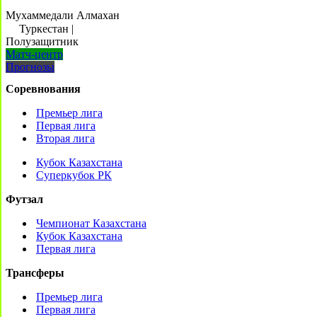
Мухаммедали Алмахан
Туркестан
|
Полузащитник
Матч-центр
Прогнозы
Соревнования
Премьер лига
Первая лига
Вторая лига
Кубок Казахстана
Суперкубок РК
Футзал
Чемпионат Казахстана
Кубок Казахстана
Первая лига
Трансферы
Премьер лига
Первая лига