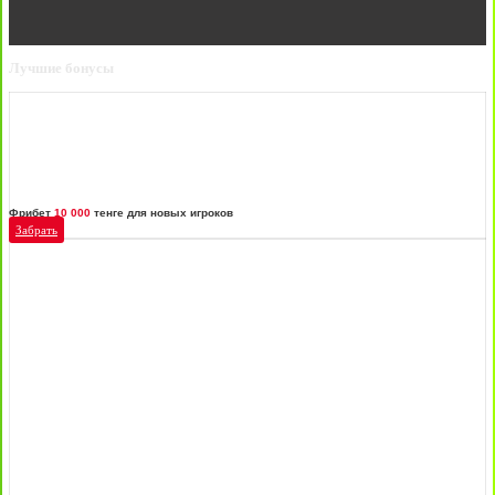
Лучшие бонусы
Фрибет
10 000
тенге для новых игроков
Забрать