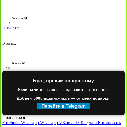
Астана М
п
1:2
16.04.2024
В гостях
Алтай М
п
2:0
Брат, просим по-простому
Если ты читаешь нас — подпишись на Telegram.
Добьём 5000 подписчиков — от меня подарки.
Перейти в Telegram
Поделиться
Facebook
Whatsapp
Whatsapp
VKontakte
Telegram
Копировать