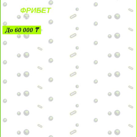
ФРИБЕТ
ЗА ДЕПОЗИТЫ
До 60 000 ₸