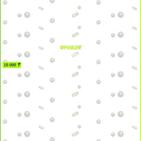
ФРИБЕТ
БЕЗ УСЛОВИЙ
10 000 ₸