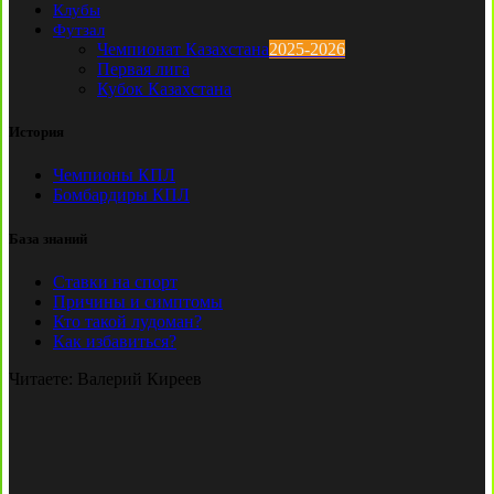
Клубы
Футзал
Чемпионат Казахстана
2025-2026
Первая лига
Кубок Казахстана
История
Чемпионы КПЛ
Бомбардиры КПЛ
База знаний
Ставки на спорт
Причины и симптомы
Кто такой лудоман?
Как избавиться?
Читаете:
Валерий Киреев