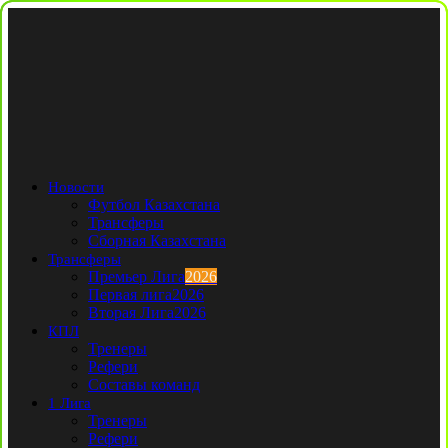
Новости
Футбол Казахстана
Трансферы
Сборная Казахстана
Трансферы
Премьер Лига
2026
Первая лига
2026
Вторая Лига
2026
КПЛ
Тренеры
Рефери
Составы команд
1 Лига
Тренеры
Рефери