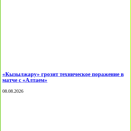
«Кызылжару» грозит техническое поражение в
матче с «Алтаем»
08.08.2026