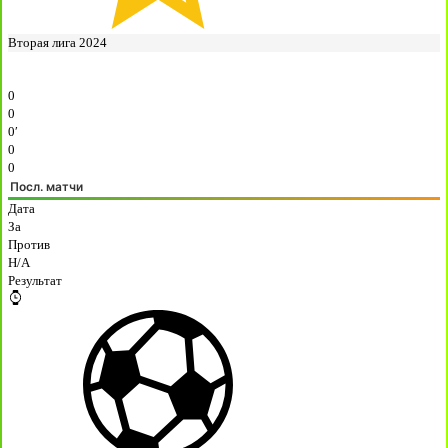
Вторая лига 2024
0
0
0′
0
0
Посл. матчи
Дата
За
Против
H/A
Результат