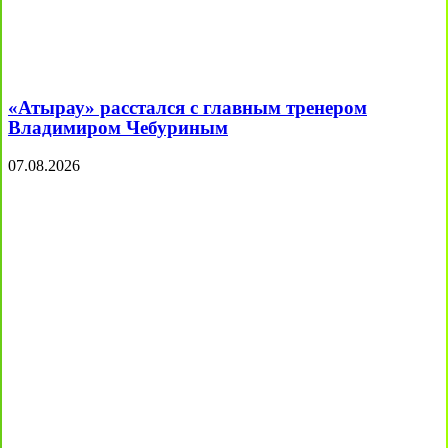
«Атырау» расстался с главным тренером
Владимиром Чебуриным
07.08.2026