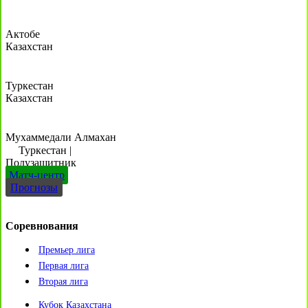
Актобе
Казахстан
Туркестан
Казахстан
Мухаммедали Алмахан
Туркестан
|
Полузащитник
Матч-центр
Прогнозы
Соревнования
Премьер лига
Первая лига
Вторая лига
Кубок Казахстана