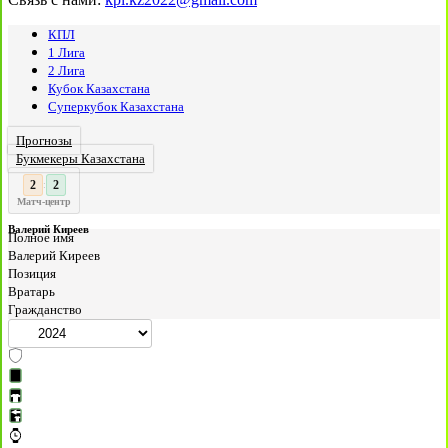
КПЛ
1 Лига
2 Лига
Кубок Казахстана
Суперкубок Казахстана
Прогнозы
Букмекеры Казахстана
3
:
Матч-центр
Валерий Киреев
Полное имя
Валерий Киреев
Позиция
Вратарь
Гражданство