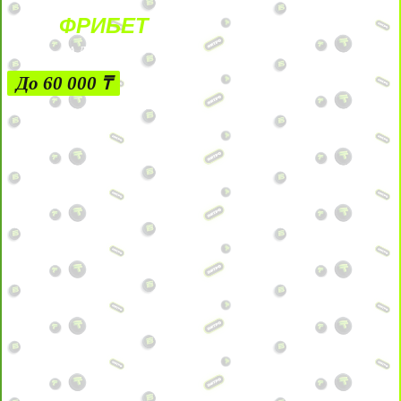
ФРИБЕТ
ЗА ДЕПОЗИТЫ
До 60 000 ₸