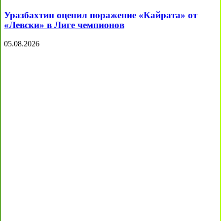
Уразбахтин оценил поражение «Кайрата» от
«Левски» в Лиге чемпионов
05.08.2026