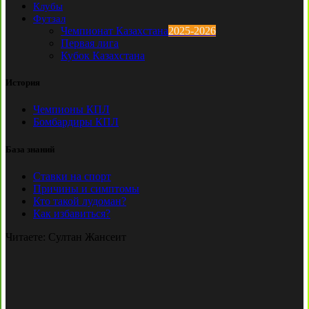
Клубы
Футзал
Чемпионат Казахстана
2025-2026
Первая лига
Кубок Казахстана
История
Чемпионы КПЛ
Бомбардиры КПЛ
База знаний
Ставки на спорт
Причины и симптомы
Кто такой лудоман?
Как избавиться?
Читаете:
Султан Жансеит