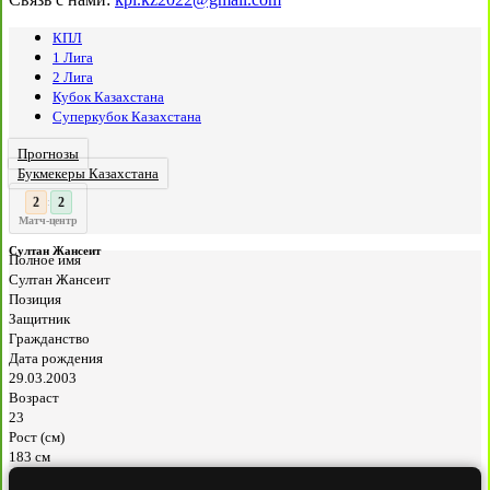
КПЛ
1 Лига
2 Лига
Кубок Казахстана
Суперкубок Казахстана
Прогнозы
Букмекеры Казахстана
3
2
:
Матч-центр
Султан Жансеит
Полное имя
Султан Жансеит
Позиция
Защитник
Гражданство
Дата рождения
29.03.2003
Возраст
23
Рост (см)
183 см