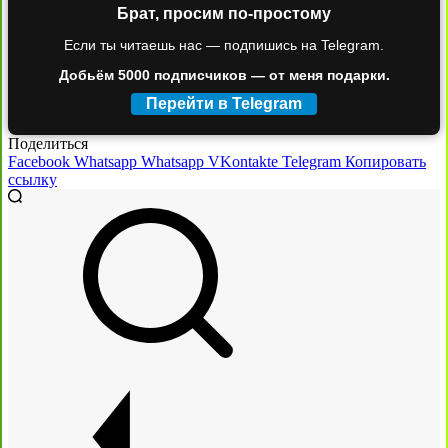
Брат, просим по-простому
Если ты читаешь нас — подпишись на Telegram.
Добьём 5000 подписчиков — от меня подарки.
Перейти в Telegram
Поделиться
Facebook
Whatsapp
Whatsapp
VKontakte
Telegram
Копировать
ссылку