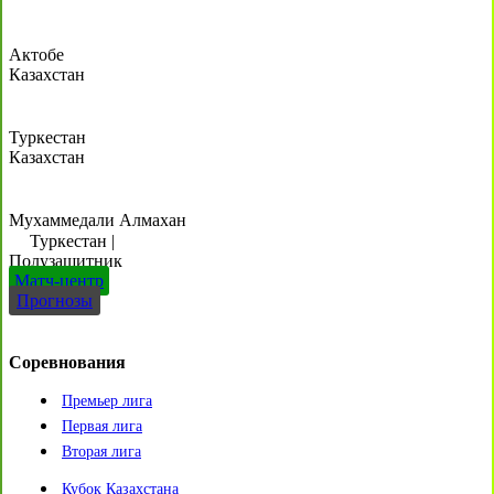
Актобе
Казахстан
Туркестан
Казахстан
Мухаммедали Алмахан
Туркестан
|
Полузащитник
Матч-центр
Прогнозы
Соревнования
Премьер лига
Первая лига
Вторая лига
Кубок Казахстана