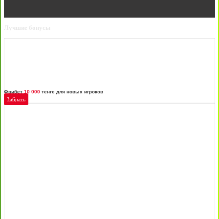
Лучшие бонусы
Фрибет
10 000
тенге для новых игроков
Забрать