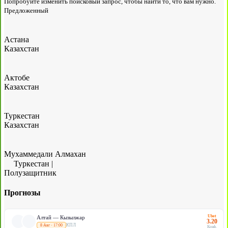
Попробуйте изменить поисковый запрос, чтобы найти то, что вам нужно.
Предложенный
Астана
Казахстан
Актобе
Казахстан
Туркестан
Казахстан
Мухаммедали Алмахан
Туркестан
|
Полузащитник
Прогнозы
Ubet
Алтай — Кызылжар
3.20
КПЛ
8 Авг · 17:00
Коэф.