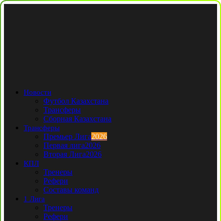
Новости
Футбол Казахстана
Трансферы
Сборная Казахстана
Трансферы
Премьер Лига
2026
Первая лига
2026
Вторая Лига
2026
КПЛ
Тренеры
Рефери
Составы команд
1 Лига
Тренеры
Рефери