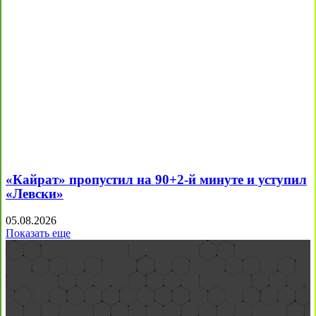
«Кайрат» пропустил на 90+2-й минуте и уступил
«Левски»
05.08.2026
Показать еще