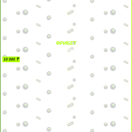
ФРИБЕТ
БЕЗ УСЛОВИЙ
10 000 ₸