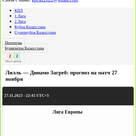
КПЛ
1 Лига
2 Лига
Кубок Казахстана
Суперкубок Казахстана
Прогнозы
Букмекеры Казахстана
3
3
:
Матч-центр
Лилль — Динамо Загреб: прогноз на матч 27
ноября
27.11.2025 - 22:45 UTC+5
2
Лига Европы