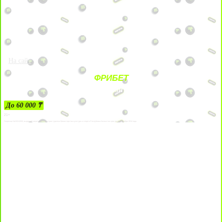
На сайт
ФРИБЕТ
ЗА ДЕПОЗИТЫ
До 60 000 ₸
21+
Лицензии №24514359, выданной комитетом индустрии туризма Министерства культуры и спорта Республики Казахстан срок до 27 сентября 2034 года.