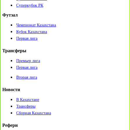
Суперкубок РК
Футзал
Чемпионат Казахстана
Кубок Казахстана
Первая лига
Трансферы
Премьер лига
Первая лига
Вторая лига
Новости
В Казахстане
Трансферы
Сборная Казахстана
Рефери