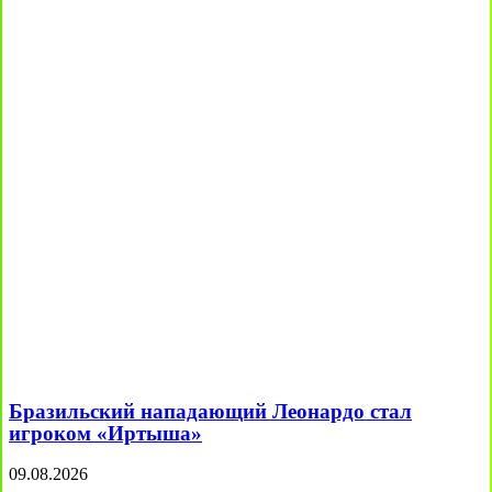
Бразильский нападающий Леонардо стал
игроком «Иртыша»
09.08.2026