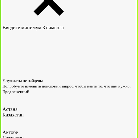
Введите минимум 3 символа
Результаты не найдены
Попробуйте изменить поисковый запрос, чтобы найти то, что вам нужно.
Предложенный
Астана
Казахстан
Актобе
Казахстан