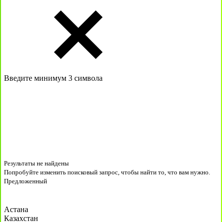
Введите минимум 3 символа
Результаты не найдены
Попробуйте изменить поисковый запрос, чтобы найти то, что вам нужно.
Предложенный
Астана
Казахстан