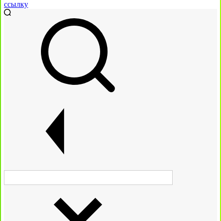
ссылку