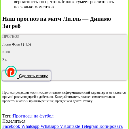
вероятность того, что «Лилль» сумеет реализовать
несколько моментов.
Наш прогноз на матч Лилль — Динамо
Загреб
ПРОГНОЗ
Лилль Фора 1 (-1.5)
КЭФ
2.4
Сделать ставку
Прогноз редакции носит исключительно
информационный характер
и не является
прямой рекомендацией к действию. Каждый читатель должен самостоятельно
провести анализ и принять решение, прежде чем делать ставку.
Теги:
Прогнозы на футбол
Поделиться
Facebook
Whatsapp
Whatsapp
VKontakte
Telegram
Копировать