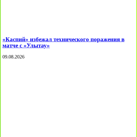
«Каспий» избежал технического поражения в
матче с «Улытау»
09.08.2026