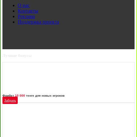
О нас
Контакты
Реклама
Поддержка проекта
Лучшие бонусы
Фрибет
10 000
тенге для новых игроков
Забрать