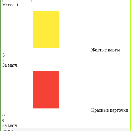
Матчи -
1
Желтые карты
5
5
За матч
Красные карточки
0
0
За матч
Рефери