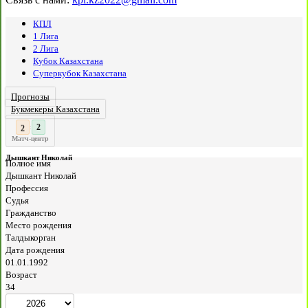
КПЛ
1 Лига
2 Лига
Кубок Казахстана
Суперкубок Казахстана
Прогнозы
Букмекеры Казахстана
3
2
:
Матч-центр
Дышкант Николай
Полное имя
Дышкант Николай
Профессия
Судья
Гражданство
Место рождения
Талдыкорган
Дата рождения
01.01.1992
Возраст
34