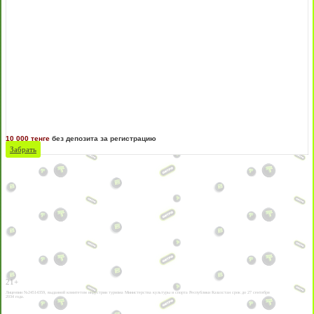
10 000 тенге
без депозита за регистрацию
Забрать
21+
Лицензии №24514359, выданной комитетом индустрии туризма Министерства культуры и спорта Республики Казахстан срок до 27 сентября
2034 года.