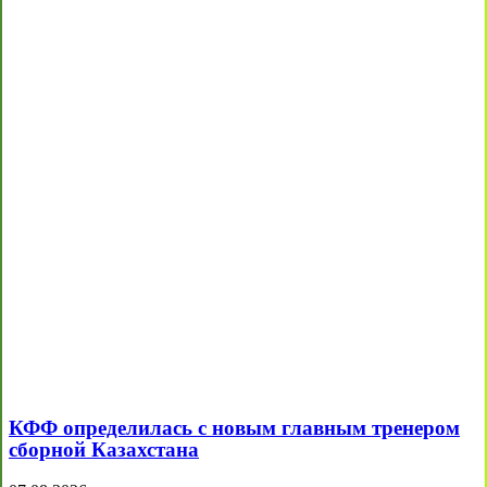
КФФ определилась с новым главным тренером
сборной Казахстана