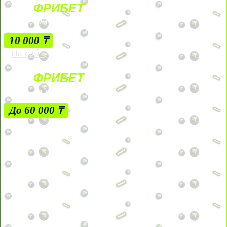
ФРИБЕТ
БЕЗ УСЛОВИЙ
10 000 ₸
На сайт
ФРИБЕТ
ЗА ДЕПОЗИТЫ
До 60 000 ₸