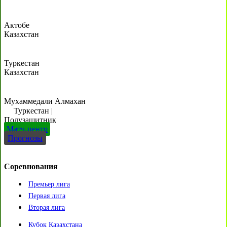
Актобе
Казахстан
Туркестан
Казахстан
Мухаммедали Алмахан
Туркестан
|
Полузащитник
Матч-центр
Прогнозы
Соревнования
Премьер лига
Первая лига
Вторая лига
Кубок Казахстана