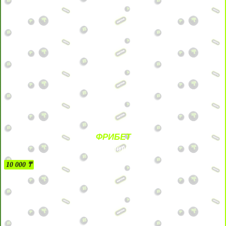
ФРИБЕТ
БЕЗ УСЛОВИЙ
10 000 ₸