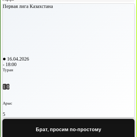
Первая лига Казахстана
16.04.2026
-
18:00
Туран
1
0
Арыс
5
Брат, просим по-простому