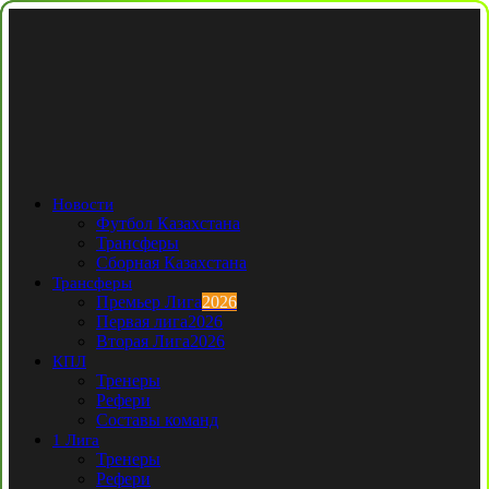
Новости
Футбол Казахстана
Трансферы
Сборная Казахстана
Трансферы
Премьер Лига
2026
Первая лига
2026
Вторая Лига
2026
КПЛ
Тренеры
Рефери
Составы команд
1 Лига
Тренеры
Рефери