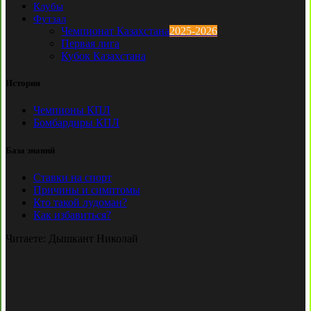
Клубы
Футзал
Чемпионат Казахстана
2025-2026
Первая лига
Кубок Казахстана
История
Чемпионы КПЛ
Бомбардиры КПЛ
База знаний
Ставки на спорт
Причины и симптомы
Кто такой лудоман?
Как избавиться?
Читаете:
Дышкант Николай