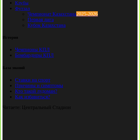
Клубы
Футзал
Чемпионат Казахстана
2025-2026
Первая лига
Кубок Казахстана
История
Чемпионы КПЛ
Бомбардиры КПЛ
База знаний
Ставки на спорт
Причины и симптомы
Кто такой лудоман?
Как избавиться?
Читаете:
Центральный Стадион