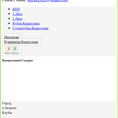
КПЛ
1 Лига
2 Лига
Кубок Казахстана
Суперкубок Казахстана
Прогнозы
Букмекеры Казахстана
3
3
:
Матч-центр
Центральный Стадион
Город
п.Атакент
Клубы