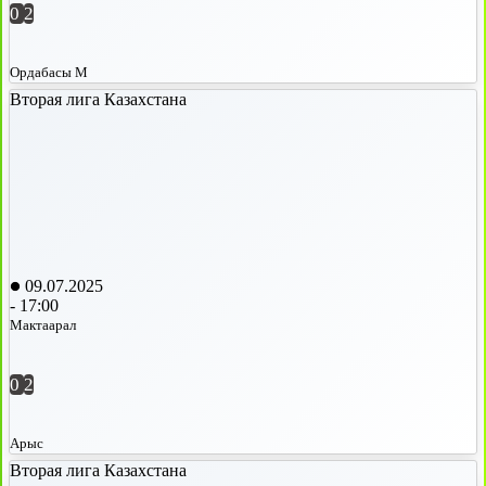
0
2
Ордабасы М
Вторая лига Казахстана
09.07.2025
-
17:00
Мактаарал
0
2
Арыс
Вторая лига Казахстана