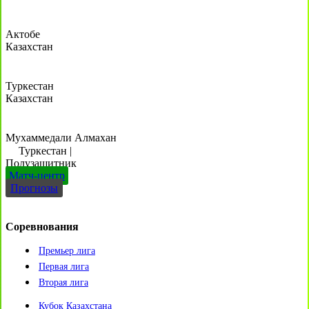
Актобе
Казахстан
Туркестан
Казахстан
Мухаммедали Алмахан
Туркестан
|
Полузащитник
Матч-центр
Прогнозы
Соревнования
Премьер лига
Первая лига
Вторая лига
Кубок Казахстана