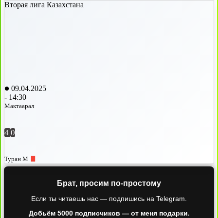
Вторая лига Казахстана
09.04.2025
-
14:30
Мактаарал
4
0
Туран М
Брат, просим по-простому
Если ты читаешь нас — подпишись на Telegram.
Добьём 5000 подписчиков — от меня подарки.