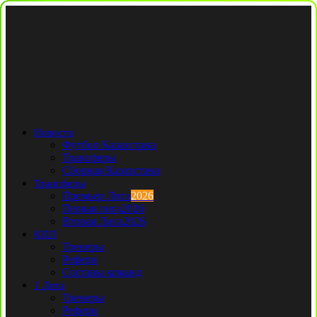
Новости
Футбол Казахстана
Трансферы
Сборная Казахстана
Трансферы
Премьер Лига
2026
Первая лига
2026
Вторая Лига
2026
КПЛ
Тренеры
Рефери
Составы команд
1 Лига
Тренеры
Рефери