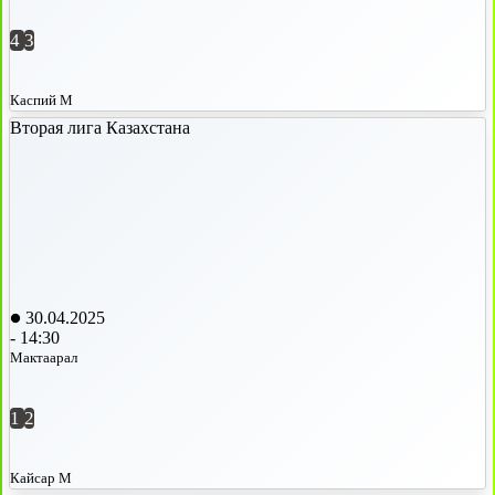
4
3
Каспий М
Вторая лига Казахстана
30.04.2025
-
14:30
Мактаарал
1
2
Кайсар М