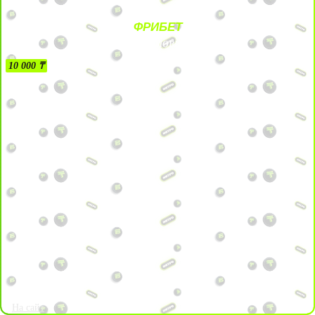
ФРИБЕТ
БЕЗ УСЛОВИЙ
10 000 ₸
На сайт