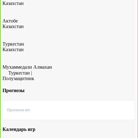
Казахстан
Актобе
Казахстан
Туркестан
Казахстан
Мухаммедали Алмахан
Туркестан
|
Полузащитник
Прогнозы
Прогнозов нет.
Календарь игр