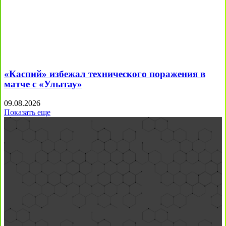
«Каспий» избежал технического поражения в
матче с «Улытау»
09.08.2026
Показать еще