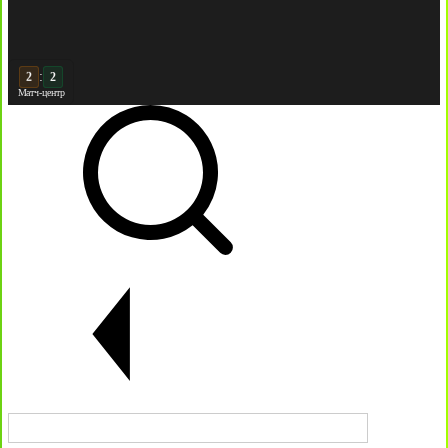
3
:
3
Матч-центр