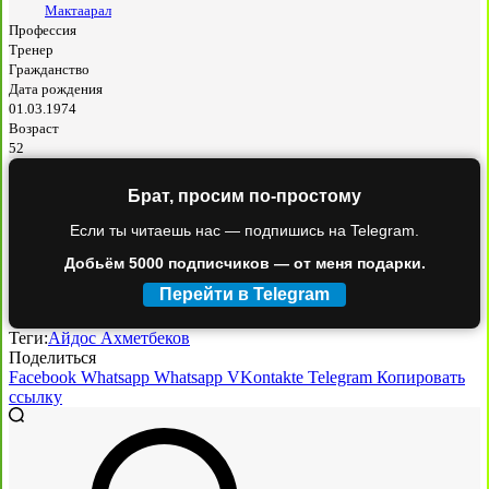
Мактаарал
Профессия
Тренер
Гражданство
Дата рождения
01.03.1974
Возраст
52
Брат, просим по-простому
Если ты читаешь нас — подпишись на Telegram.
Добьём 5000 подписчиков — от меня подарки.
Перейти в Telegram
Теги:
Айдос Ахметбеков
Поделиться
Facebook
Whatsapp
Whatsapp
VKontakte
Telegram
Копировать
ссылку