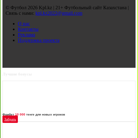
© Футбол 2026 Kpl.kz | 21+ Футбольный сайт Казахстана |
Связь с нами:
kpl.kz2022@gmail.com
О нас
Контакты
Реклама
Поддержка проекта
Лучшие бонусы
Фрибет
10 000
тенге для новых игроков
Забрать