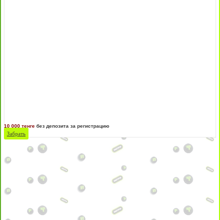
10 000 тенге
без депозита за регистрацию
Забрать