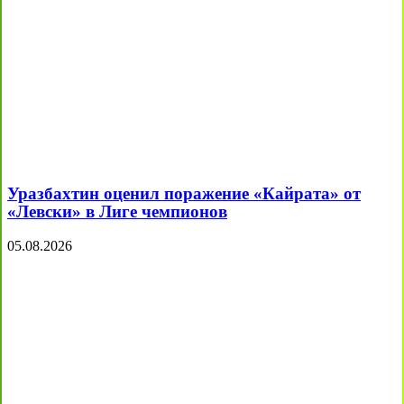
Уразбахтин оценил поражение «Кайрата» от
«Левски» в Лиге чемпионов
05.08.2026