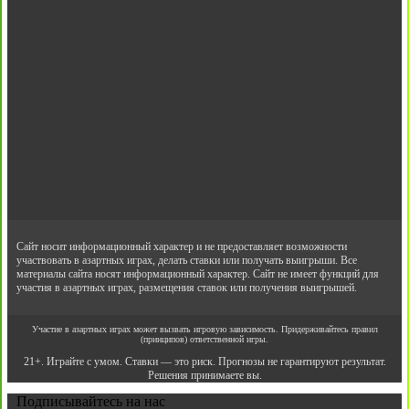
Сайт носит информационный характер и не предоставляет возможности
участвовать в азартных играх, делать ставки или получать выигрыши. Все
материалы сайта носят информационный характер. Сайт не имеет функций для
участия в азартных играх, размещения ставок или получения выигрышей.
Участие в азартных играх может вызвать игровую зависимость. Придерживайтесь правил
(принципов) ответственной игры.
21+. Играйте с умом. Ставки — это риск. Прогнозы не гарантируют результат.
Решения принимаете вы.
Подписывайтесь на нас