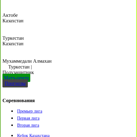
Актобе
Казахстан
Туркестан
Казахстан
Мухаммедали Алмахан
Туркестан
|
Полузащитник
Матч-центр
Прогнозы
Соревнования
Премьер лига
Первая лига
Вторая лига
Кубок Казахстана