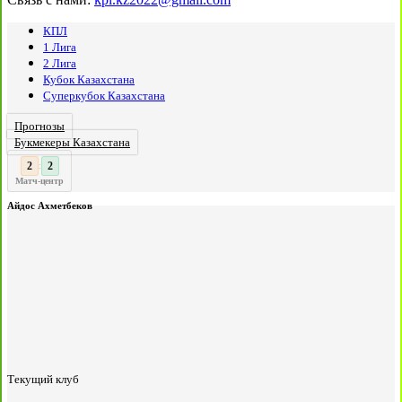
КПЛ
1 Лига
2 Лига
Кубок Казахстана
Суперкубок Казахстана
Прогнозы
Букмекеры Казахстана
3
2
:
Матч-центр
Айдос Ахметбеков
Текущий клуб