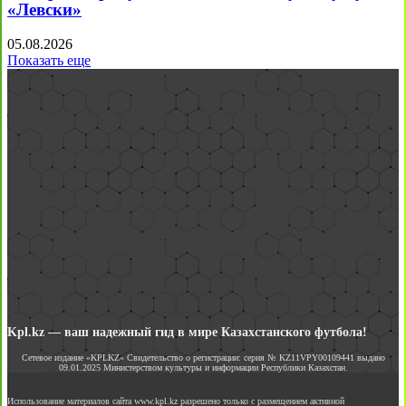
«Левски»
05.08.2026
Показать еще
Kpl.kz — ваш надежный гид в мире Казахстанского футбола!
Сетевое издание «KPLKZ» Свидетельство о регистрации: серия № KZ11VPY00109441 выдано
09.01.2025 Министерством культуры и информации Республики Казахстан.
Использование материалов сайта www.kpl.kz разрешено только с размещением активной