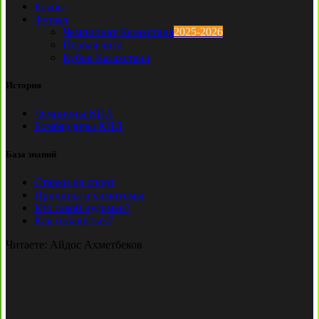
Клубы
Футзал
Чемпионат Казахстана
2025-2026
Первая лига
Кубок Казахстана
История
Чемпионы КПЛ
Бомбардиры КПЛ
База знаний
Ставки на спорт
Причины и симптомы
Кто такой лудоман?
Как избавиться?
Читаете:
Айдос Ахметбеков