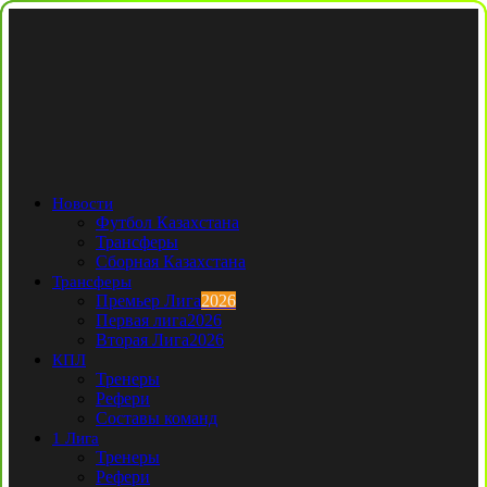
Новости
Футбол Казахстана
Трансферы
Сборная Казахстана
Трансферы
Премьер Лига
2026
Первая лига
2026
Вторая Лига
2026
КПЛ
Тренеры
Рефери
Составы команд
1 Лига
Тренеры
Рефери