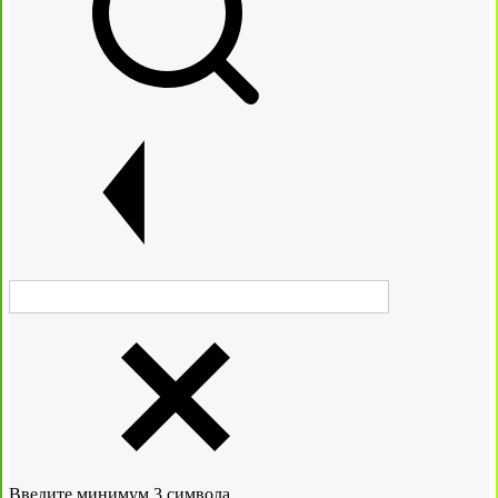
Введите минимум 3 символа