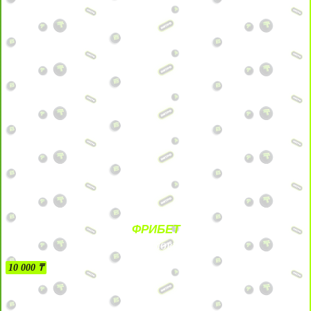
ФРИБЕТ
БЕЗ УСЛОВИЙ
10 000 ₸