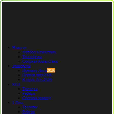
Новости
Футбол Казахстана
Трансферы
Сборная Казахстана
Трансферы
Премьер Лига
2026
Первая лига
2026
Вторая Лига
2026
КПЛ
Тренеры
Рефери
Составы команд
1 Лига
Тренеры
Рефери