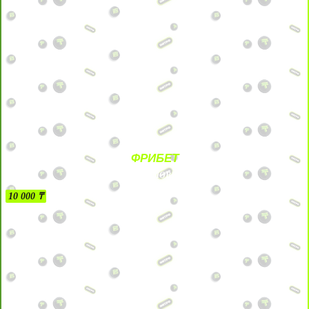
ФРИБЕТ
БЕЗ УСЛОВИЙ
10 000 ₸