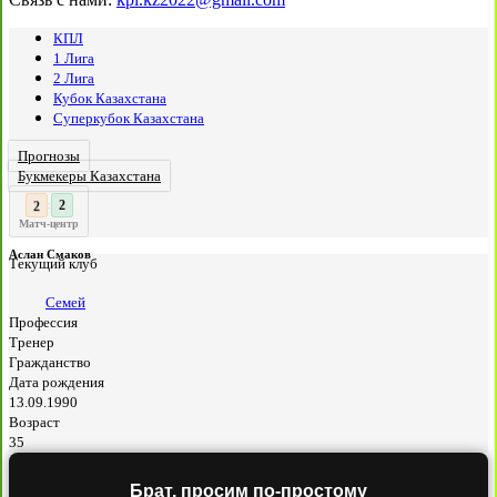
КПЛ
1 Лига
2 Лига
Кубок Казахстана
Суперкубок Казахстана
Прогнозы
Букмекеры Казахстана
3
2
:
Матч-центр
Аслан Смаков
Текущий клуб
Семей
Профессия
Тренер
Гражданство
Дата рождения
13.09.1990
Возраст
35
Брат, просим по-простому