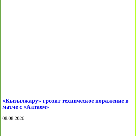
«Кызылжару» грозит техническое поражение в
матче с «Алтаем»
08.08.2026