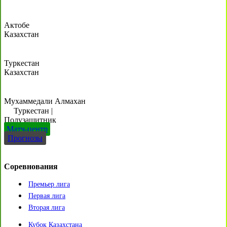
Актобе
Казахстан
Туркестан
Казахстан
Мухаммедали Алмахан
Туркестан
|
Полузащитник
Матч-центр
Прогнозы
Соревнования
Премьер лига
Первая лига
Вторая лига
Кубок Казахстана