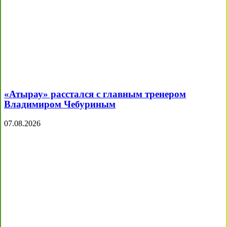
«Атырау» расстался с главным тренером
Владимиром Чебуриным
07.08.2026