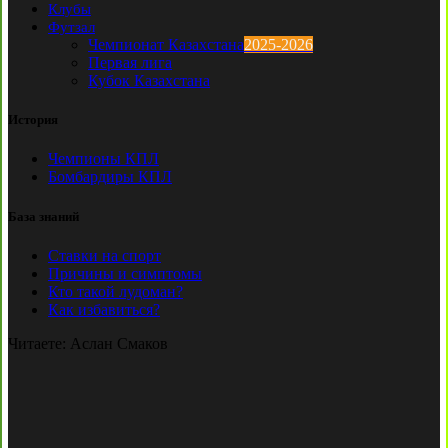
Клубы
Футзал
Чемпионат Казахстана
2025-2026
Первая лига
Кубок Казахстана
История
Чемпионы КПЛ
Бомбардиры КПЛ
База знаний
Ставки на спорт
Причины и симптомы
Кто такой лудоман?
Как избавиться?
Читаете:
Аслан Смаков