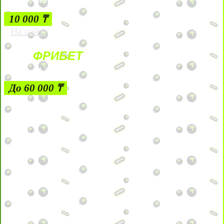
БЕЗ УСЛОВИЙ
10 000 ₸
На сайт
ФРИБЕТ
ЗА ДЕПОЗИТЫ
До 60 000 ₸