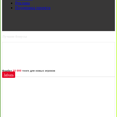
Реклама
Поддержка проекта
Лучшие бонусы
Фрибет
10 000
тенге для новых игроков
Забрать