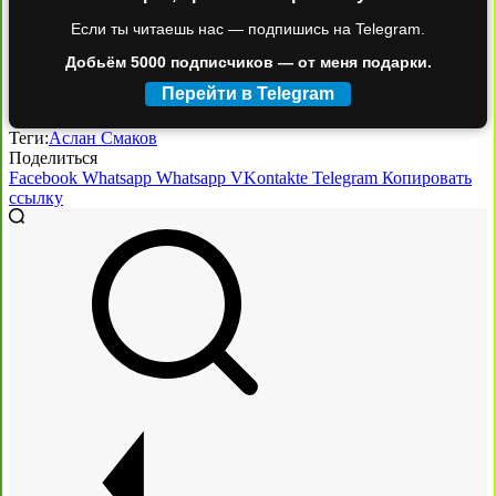
Если ты читаешь нас — подпишись на Telegram.
Добьём 5000 подписчиков — от меня подарки.
Перейти в Telegram
Теги:
Аслан Смаков
Поделиться
Facebook
Whatsapp
Whatsapp
VKontakte
Telegram
Копировать
ссылку