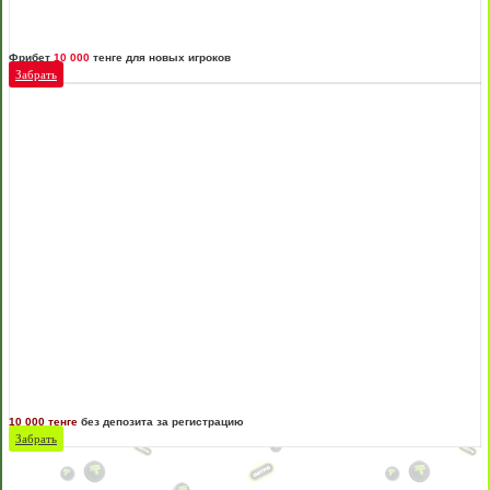
Фрибет
10 000
тенге для новых игроков
Забрать
10 000 тенге
без депозита за регистрацию
Забрать