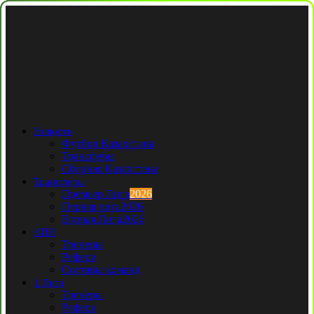
Новости
Футбол Казахстана
Трансферы
Сборная Казахстана
Трансферы
Премьер Лига
2026
Первая лига
2026
Вторая Лига
2026
КПЛ
Тренеры
Рефери
Составы команд
1 Лига
Тренеры
Рефери