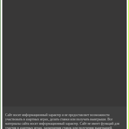
Сайт носит информационный характер и не предоставляет возможности
участвовать в азартных играх, делать ставки или получать выигрыши. Все
материалы сайта носят информационный характер. Сайт не имеет функций для
участия в азартных играх, размещения ставок или получения выигрышей.