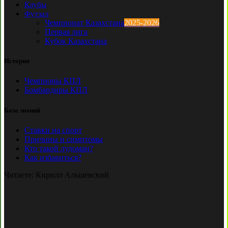
Клубы
Футзал
Чемпионат Казахстана
2025-2026
Первая лига
Кубок Казахстана
История
Чемпионы КПЛ
Бомбардиры КПЛ
База знаний
Ставки на спорт
Причины и симптомы
Кто такой лудоман?
Как избавиться?
Читаете:
Кирилл Альшевский