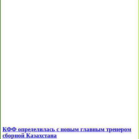
КФФ определилась с новым главным тренером
сборной Казахстана