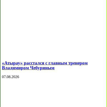
«Атырау» расстался с главным тренером
Владимиром Чебуриным
07.08.2026