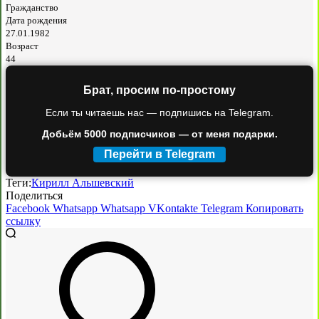
Гражданство
Дата рождения
27.01.1982
Возраст
44
Брат, просим по-простому
Если ты читаешь нас — подпишись на Telegram.
Добьём 5000 подписчиков — от меня подарки.
Перейти в Telegram
Теги:
Кирилл Альшевский
Поделиться
Facebook
Whatsapp
Whatsapp
VKontakte
Telegram
Копировать
ссылку