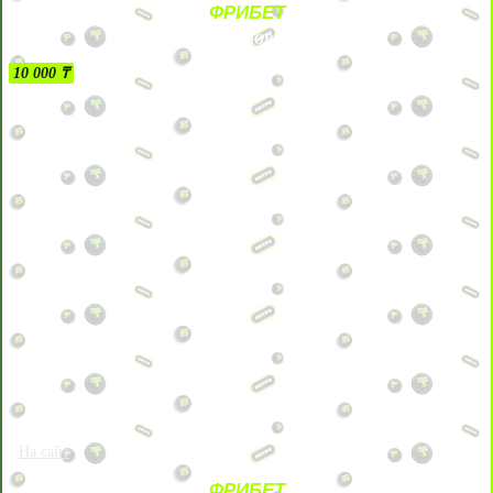
ФРИБЕТ
БЕЗ УСЛОВИЙ
10 000 ₸
На сайт
ФРИБЕТ