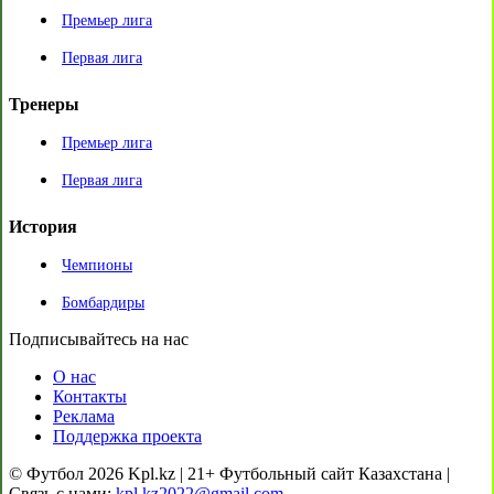
Премьер лига
Первая лига
Тренеры
Премьер лига
Первая лига
История
Чемпионы
Бомбардиры
Подписывайтесь на нас
О нас
Контакты
Реклама
Поддержка проекта
© Футбол 2026 Kpl.kz | 21+ Футбольный сайт Казахстана |
Связь с нами:
kpl.kz2022@gmail.com