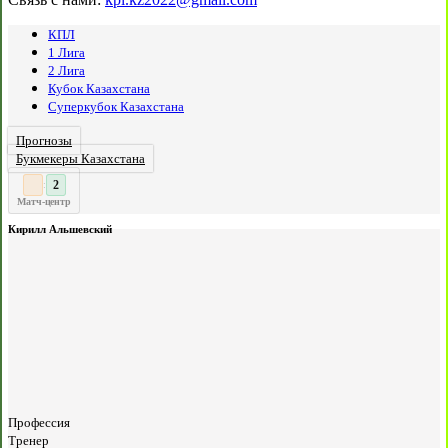
КПЛ
1 Лига
2 Лига
Кубок Казахстана
Суперкубок Казахстана
Прогнозы
Букмекеры Казахстана
3
2
:
Матч-центр
Кирилл Альшевский
Профессия
Тренер