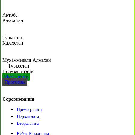
Актобе
Казахстан
Туркестан
Казахстан
Мухаммедали Алмахан
Туркестан
|
Полузащитник
Матч-центр
Прогнозы
Соревнования
Премьер лига
Первая лига
Вторая лига
Кубок Казахстана