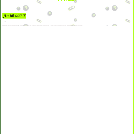
ЗА ДЕПОЗИТЫ
До 60 000 ₸
21+
Лицензии №24514359, выданной комитетом индустрии туризма Министерства культуры и спорта Республики Казахстан срок до 27 сентября 2034 года.