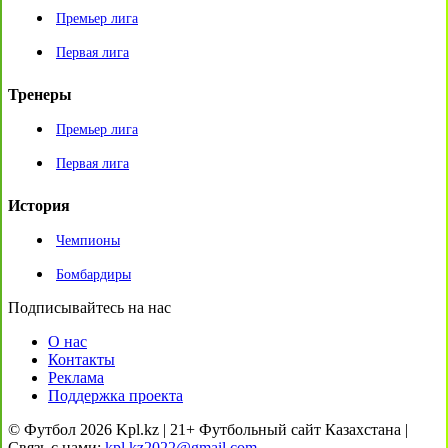
Премьер лига
Первая лига
Тренеры
Премьер лига
Первая лига
История
Чемпионы
Бомбардиры
Подписывайтесь на нас
О нас
Контакты
Реклама
Поддержка проекта
© Футбол 2026 Kpl.kz | 21+ Футбольный сайт Казахстана |
Связь с нами:
kpl.kz2022@gmail.com