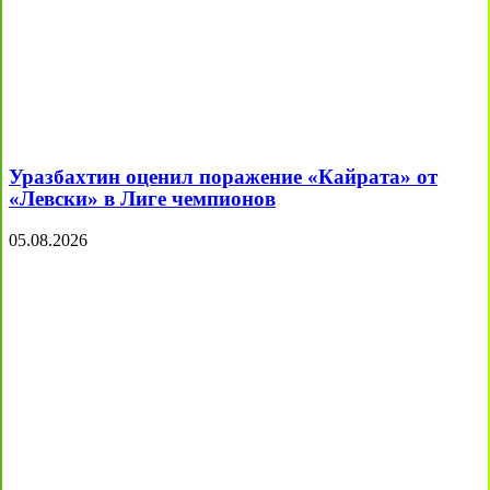
Уразбахтин оценил поражение «Кайрата» от
«Левски» в Лиге чемпионов
05.08.2026