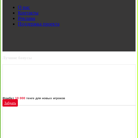
О нас
Контакты
Реклама
Поддержка проекта
Лучшие бонусы
Фрибет
10 000
тенге для новых игроков
Забрать