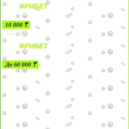
ФРИБЕТ
БЕЗ УСЛОВИЙ
10 000 ₸
На сайт
ФРИБЕТ
ЗА ДЕПОЗИТЫ
До 60 000 ₸