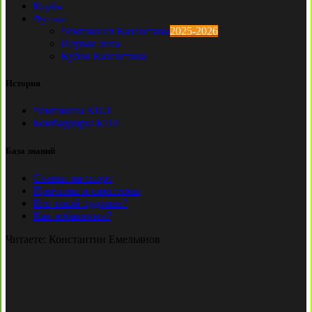
Клубы
Футзал
Чемпионат Казахстана
2025-2026
Первая лига
Кубок Казахстана
История
Чемпионы КПЛ
Бомбардиры КПЛ
База знаний
Ставки на спорт
Причины и симптомы
Кто такой лудоман?
Как избавиться?
Читаете:
Константин Емельянов