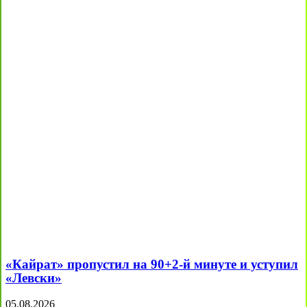
«Кайрат» пропустил на 90+2-й минуте и уступил
«Левски»
05.08.2026