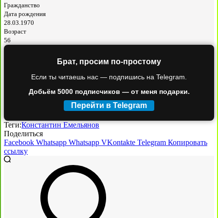
Гражданство
Дата рождения
28.03.1970
Возраст
56
Брат, просим по-простому
Если ты читаешь нас — подпишись на Telegram.
Добьём 5000 подписчиков — от меня подарки.
Перейти в Telegram
Теги:
Константин Емельянов
Поделиться
Facebook
Whatsapp
Whatsapp
VKontakte
Telegram
Копировать
ссылку