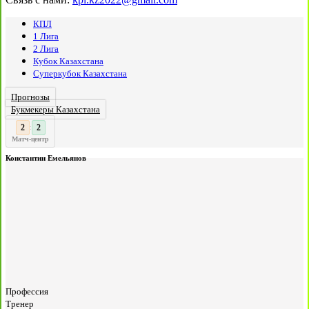
КПЛ
1 Лига
2 Лига
Кубок Казахстана
Суперкубок Казахстана
Прогнозы
Букмекеры Казахстана
3
2
:
Матч-центр
Константин Емельянов
Профессия
Тренер