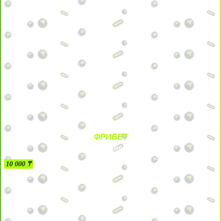
ФРИБЕТ
БЕЗ УСЛОВИЙ
10 000 ₸