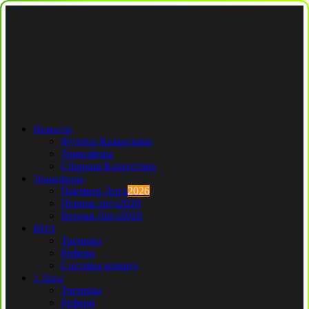
Новости
Футбол Казахстана
Трансферы
Сборная Казахстана
Трансферы
Премьер Лига
2026
Первая лига
2026
Вторая Лига
2026
КПЛ
Тренеры
Рефери
Составы команд
1 Лига
Тренеры
Рефери