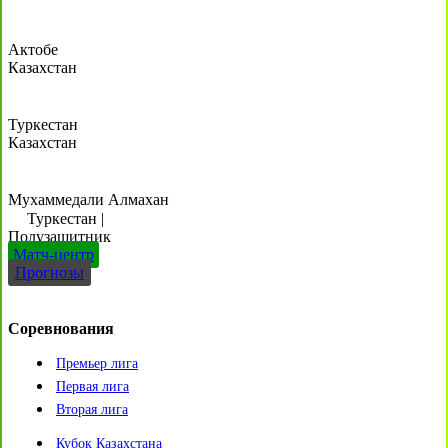
Актобе
Казахстан
Туркестан
Казахстан
Мухаммедали Алмахан
Туркестан
|
Полузащитник
Матч-центр
Прогнозы
Соревнования
Премьер лига
Первая лига
Вторая лига
Кубок Казахстана