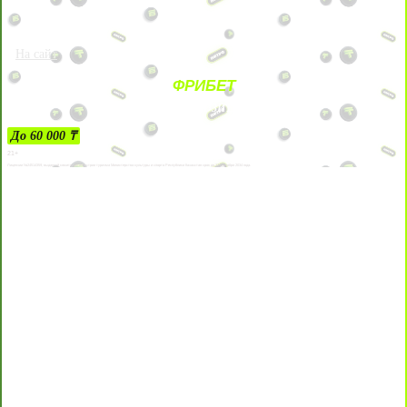
На сайт
ФРИБЕТ
ЗА ДЕПОЗИТЫ
До 60 000 ₸
21+
Лицензии №24514359, выданной комитетом индустрии туризма Министерства культуры и спорта Республики Казахстан срок до 27 сентября 2034 года.