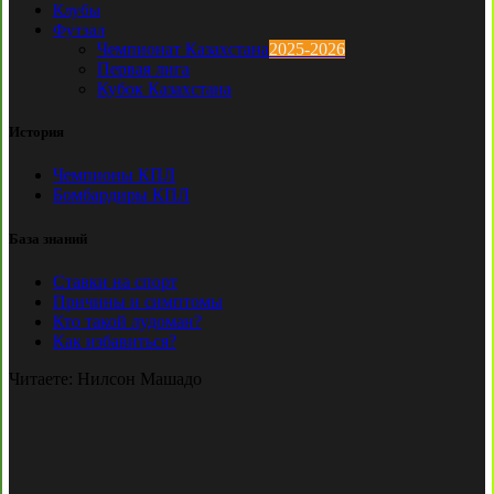
Клубы
Футзал
Чемпионат Казахстана
2025-2026
Первая лига
Кубок Казахстана
История
Чемпионы КПЛ
Бомбардиры КПЛ
База знаний
Ставки на спорт
Причины и симптомы
Кто такой лудоман?
Как избавиться?
Читаете:
Нилсон Машадо