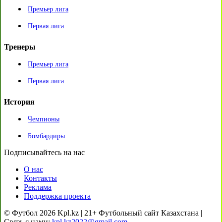
Премьер лига
Первая лига
Тренеры
Премьер лига
Первая лига
История
Чемпионы
Бомбардиры
Подписывайтесь на нас
О нас
Контакты
Реклама
Поддержка проекта
© Футбол 2026 Kpl.kz | 21+ Футбольный сайт Казахстана |
Связь с нами:
kpl.kz2022@gmail.com