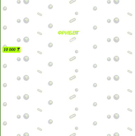
ФРИБЕТ
БЕЗ УСЛОВИЙ
10 000 ₸