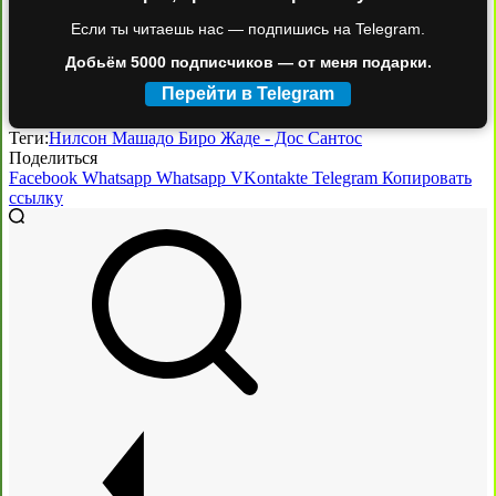
Если ты читаешь нас — подпишись на Telegram.
Добьём 5000 подписчиков — от меня подарки.
Перейти в Telegram
Теги:
Нилсон Машадо Биро Жаде - Дос Сантос
Поделиться
Facebook
Whatsapp
Whatsapp
VKontakte
Telegram
Копировать
ссылку