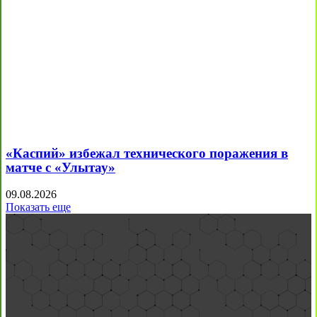
«Каспий» избежал технического поражения в
матче с «Улытау»
09.08.2026
Показать еще