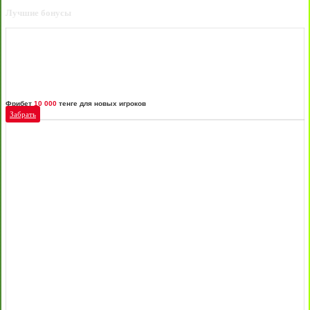
Лучшие бонусы
Фрибет
10 000
тенге для новых игроков
Забрать