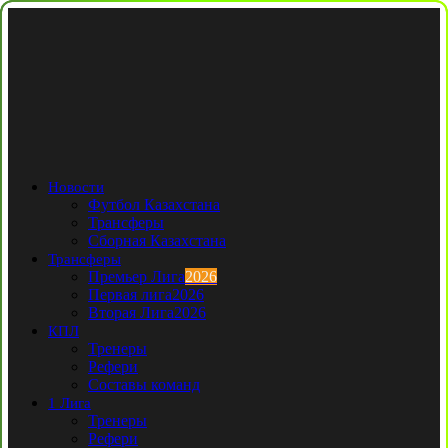
Новости
Футбол Казахстана
Трансферы
Сборная Казахстана
Трансферы
Премьер Лига
2026
Первая лига
2026
Вторая Лига
2026
КПЛ
Тренеры
Рефери
Составы команд
1 Лига
Тренеры
Рефери