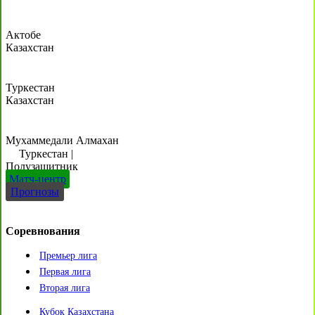
Актобе
Казахстан
Туркестан
Казахстан
Мухаммедали Алмахан
Туркестан
|
Полузащитник
Матч-центр
Прогнозы
Соревнования
Премьер лига
Первая лига
Вторая лига
Кубок Казахстана