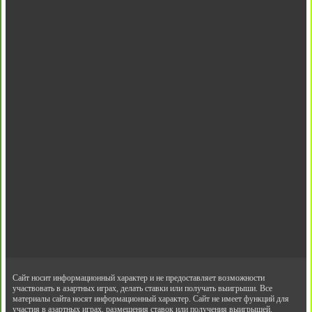
Сайт носит информационный характер и не предоставляет возможности
участвовать в азартных играх, делать ставки или получать выигрыши. Все
материалы сайта носят информационный характер. Сайт не имеет функций для
участия в азартных играх, размещения ставок или получения выигрышей.