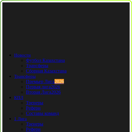
Новости
Футбол Казахстана
Трансферы
Сборная Казахстана
Трансферы
Премьер Лига
2026
Первая лига
2026
Вторая Лига
2026
КПЛ
Тренеры
Рефери
Составы команд
1 Лига
Тренеры
Рефери