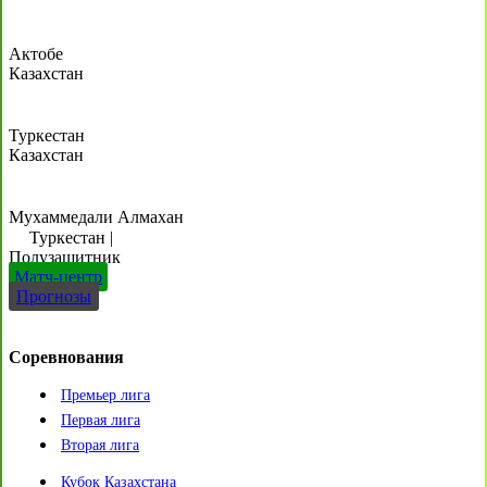
Актобе
Казахстан
Туркестан
Казахстан
Мухаммедали Алмахан
Туркестан
|
Полузащитник
Матч-центр
Прогнозы
Соревнования
Премьер лига
Первая лига
Вторая лига
Кубок Казахстана