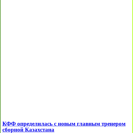
КФФ определилась с новым главным тренером
сборной Казахстана