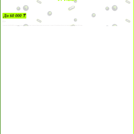
ЗА ДЕПОЗИТЫ
До 60 000 ₸
21+
Лицензии №24514359, выданной комитетом индустрии туризма Министерства культуры и спорта Республики Казахстан срок до 27 сентября 2034 года.