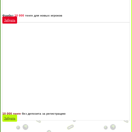
Фрибет
10 000
тенге для новых игроков
Забрать
10 000 тенге
без депозита за регистрацию
Забрать