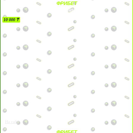
ФРИБЕТ
БЕЗ УСЛОВИЙ
10 000 ₸
На сайт
ФРИБЕТ