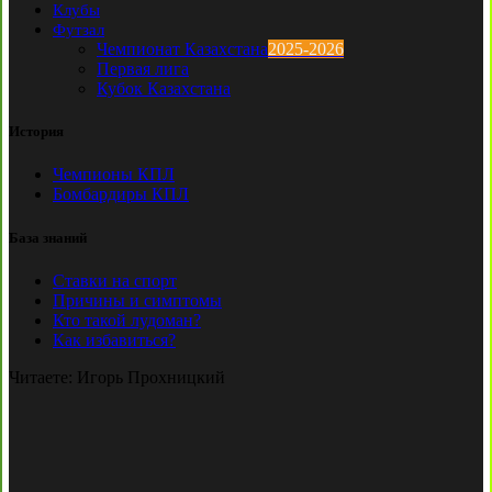
Клубы
Футзал
Чемпионат Казахстана
2025-2026
Первая лига
Кубок Казахстана
История
Чемпионы КПЛ
Бомбардиры КПЛ
База знаний
Ставки на спорт
Причины и симптомы
Кто такой лудоман?
Как избавиться?
Читаете:
Игорь Прохницкий