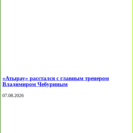
«Атырау» расстался с главным тренером
Владимиром Чебуриным
07.08.2026