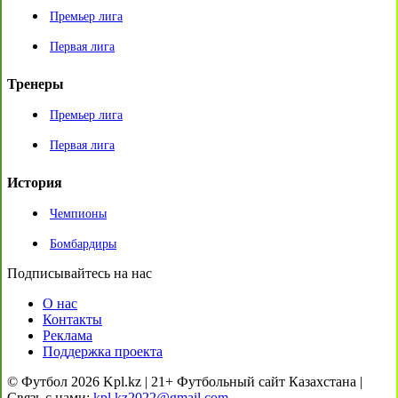
Премьер лига
Первая лига
Тренеры
Премьер лига
Первая лига
История
Чемпионы
Бомбардиры
Подписывайтесь на нас
О нас
Контакты
Реклама
Поддержка проекта
© Футбол 2026 Kpl.kz | 21+ Футбольный сайт Казахстана |
Связь с нами:
kpl.kz2022@gmail.com