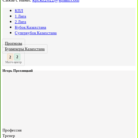
КПЛ
1 Лига
2 Лига
Кубок Казахстана
Суперкубок Казахстана
Прогнозы
Букмекеры Казахстана
3
2
:
Матч-центр
Игорь Прохницкий
Профессия
Тренер