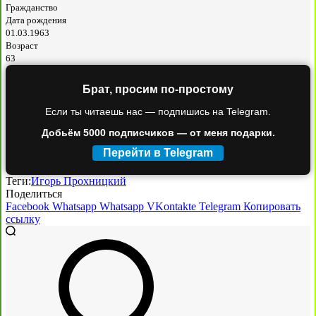
Гражданство
Дата рождения
01.03.1963
Возраст
63
Брат, просим по-простому
Если ты читаешь нас — подпишись на Telegram.
Добьём 5000 подписчиков — от меня подарки.
Перейти в Telegram
Теги:
Игорь Прохницкий
Поделиться
Facebook
Whatsapp
Whatsapp
VKontakte
Telegram
Копировать
ссылку