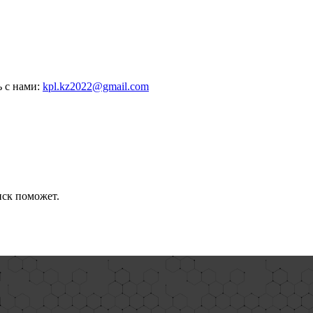
ь с нами:
kpl.kz2022@gmail.com
иск поможет.