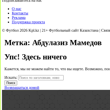
Подписывайтесь на нас
О нас
Контакты
Реклама
Поддержка проекта
© Футбол 2026 Kpl.kz | 21+ Футбольный сайт Казахстана | Связ
Метка:
Абдулазиз Мамедов
Упс! Здесь ничего
Кажется, мы не можем найти то, что вы ищете. Возможно, по
Искать:
Возвращаться домой