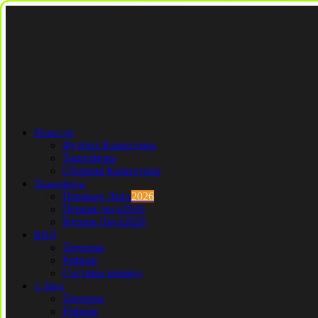
Новости
Футбол Казахстана
Трансферы
Сборная Казахстана
Трансферы
Премьер Лига
2026
Первая лига
2026
Вторая Лига
2026
КПЛ
Тренеры
Рефери
Составы команд
1 Лига
Тренеры
Рефери