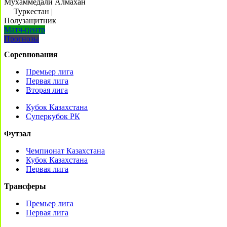
Мухаммедали Алмахан
Туркестан
|
Полузащитник
Матч-центр
Прогнозы
Соревнования
Премьер лига
Первая лига
Вторая лига
Кубок Казахстана
Суперкубок РК
Футзал
Чемпионат Казахстана
Кубок Казахстана
Первая лига
Трансферы
Премьер лига
Первая лига