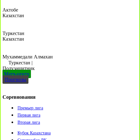
Актобе
Казахстан
Туркестан
Казахстан
Мухаммедали Алмахан
Туркестан
|
Полузащитник
Матч-центр
Прогнозы
Соревнования
Премьер лига
Первая лига
Вторая лига
Кубок Казахстана