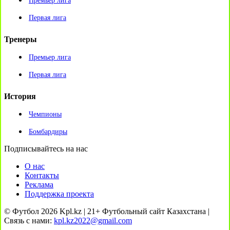
Премьер лига
Первая лига
Тренеры
Премьер лига
Первая лига
История
Чемпионы
Бомбардиры
Подписывайтесь на нас
О нас
Контакты
Реклама
Поддержка проекта
© Футбол 2026 Kpl.kz | 21+ Футбольный сайт Казахстана |
Связь с нами:
kpl.kz2022@gmail.com