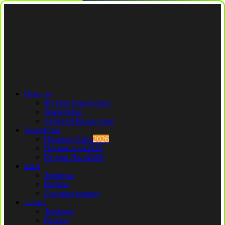
Новости
Футбол Казахстана
Трансферы
Сборная Казахстана
Трансферы
Премьер Лига
2026
Первая лига
2026
Вторая Лига
2026
КПЛ
Тренеры
Рефери
Составы команд
1 Лига
Тренеры
Рефери