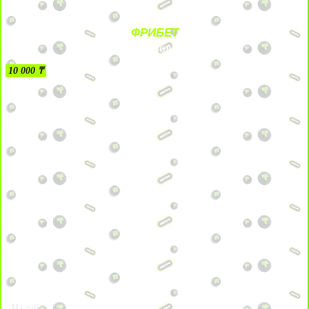
ФРИБЕТ
БЕЗ УСЛОВИЙ
10 000 ₸
На сайт