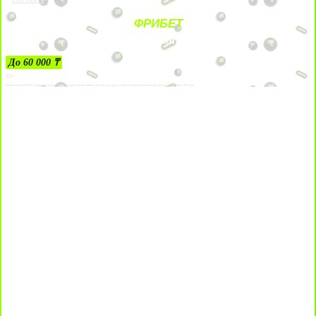
ФРИБЕТ
ЗА ДЕПОЗИТЫ
До 60 000 ₸
21+
Лицензии №24514359, выданной комитетом индустрии туризма Министерства культуры и спорта Республики Казахстан срок до 27 сентября 2034 года.