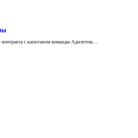
ды
и контракта с капитаном команды Адилетом…