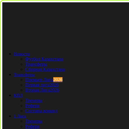
Новости
Футбол Казахстана
Трансферы
Сборная Казахстана
Трансферы
Премьер Лига
2026
Первая лига
2026
Вторая Лига
2026
КПЛ
Тренеры
Рефери
Составы команд
1 Лига
Тренеры
Рефери