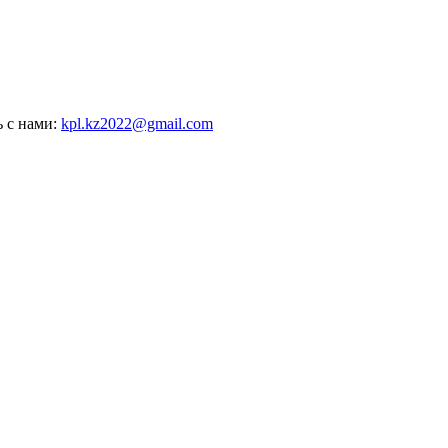
ь с нами:
kpl.kz2022@gmail.com