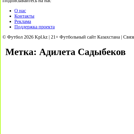
Подписывайтесь на нас
О нас
Контакты
Реклама
Поддержка проекта
© Футбол 2026 Kpl.kz | 21+ Футбольный сайт Казахстана | Связ
Метка:
Адилета Садыбеков