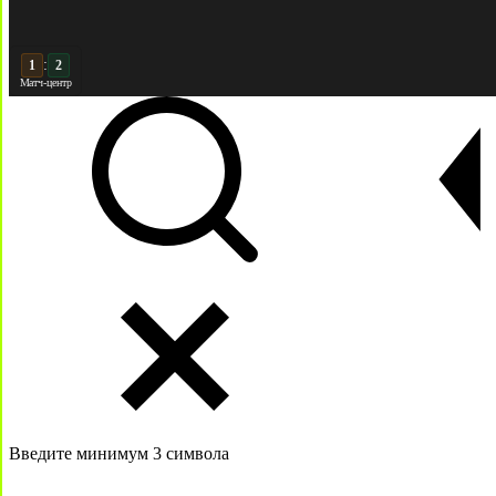
:
2
2
Матч-центр
Введите минимум 3 символа