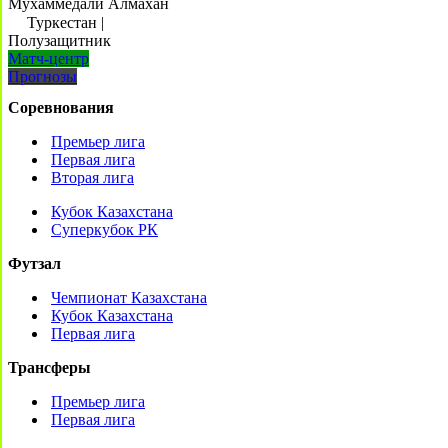
Мухаммедали Алмахан
Туркестан
|
Полузащитник
Матч-центр
Прогнозы
Соревнования
Премьер лига
Первая лига
Вторая лига
Кубок Казахстана
Суперкубок РК
Футзал
Чемпионат Казахстана
Кубок Казахстана
Первая лига
Трансферы
Премьер лига
Первая лига