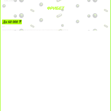
ФРИБЕТ
ЗА ДЕПОЗИТЫ
До 60 000 ₸
21+
Лицензии №24514359, выданной комитетом индустрии туризма Министерства культуры и спорта Республики Казахстан срок до 27 сентября 2034 года.