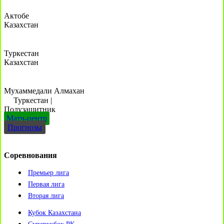
Актобе
Казахстан
Туркестан
Казахстан
Мухаммедали Алмахан
Туркестан
|
Полузащитник
Матч-центр
Прогнозы
Соревнования
Премьер лига
Первая лига
Вторая лига
Кубок Казахстана