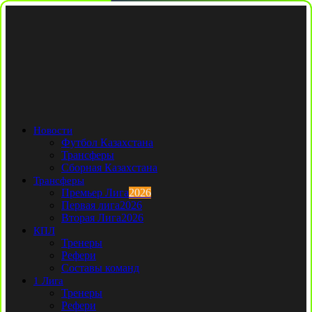
Новости
Футбол Казахстана
Трансферы
Сборная Казахстана
Трансферы
Премьер Лига
2026
Первая лига
2026
Вторая Лига
2026
КПЛ
Тренеры
Рефери
Составы команд
1 Лига
Тренеры
Рефери