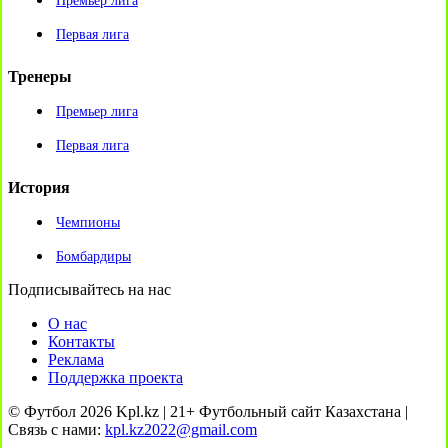
Премьер лига
Первая лига
Тренеры
Премьер лига
Первая лига
История
Чемпионы
Бомбардиры
Подписывайтесь на нас
О нас
Контакты
Реклама
Поддержка проекта
© Футбол 2026 Kpl.kz | 21+ Футбольный сайт Казахстана |
Связь с нами:
kpl.kz2022@gmail.com