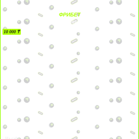
ФРИБЕТ
БЕЗ УСЛОВИЙ
10 000 ₸
На сайт