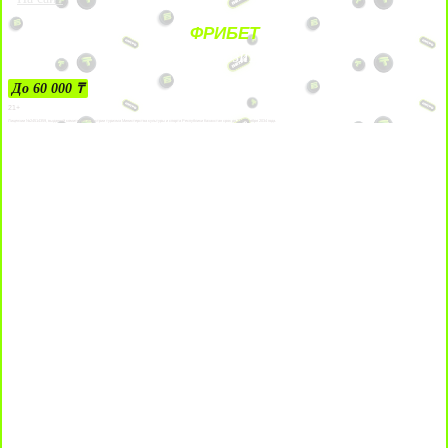
ФРИБЕТ
ЗА ДЕПОЗИТЫ
До 60 000 ₸
21+
Лицензии №24514359, выданной комитетом индустрии туризма Министерства культуры и спорта Республики Казахстан срок до 27 сентября 2034 года.