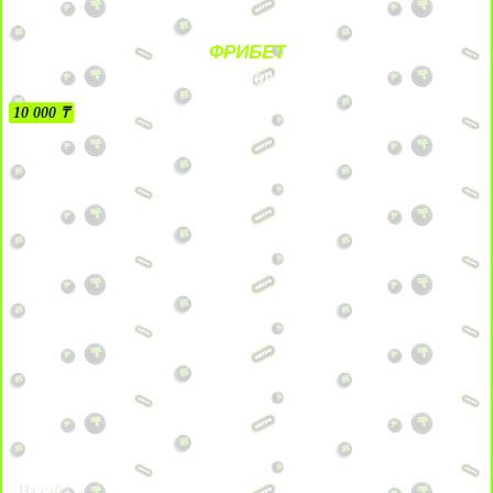
ФРИБЕТ
БЕЗ УСЛОВИЙ
10 000 ₸
На сайт