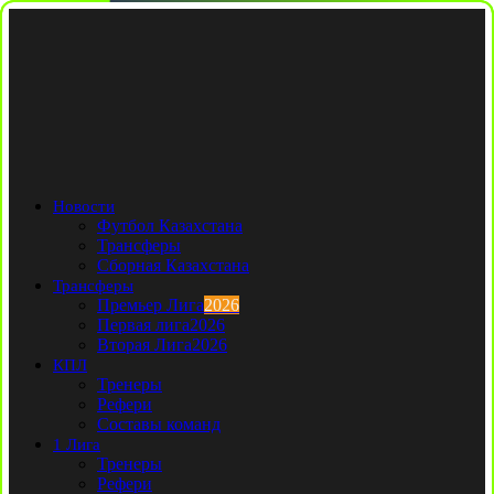
Новости
Футбол Казахстана
Трансферы
Сборная Казахстана
Трансферы
Премьер Лига
2026
Первая лига
2026
Вторая Лига
2026
КПЛ
Тренеры
Рефери
Составы команд
1 Лига
Тренеры
Рефери