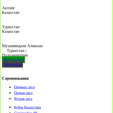
Актобе
Казахстан
Туркестан
Казахстан
Мухаммедали Алмахан
Туркестан
|
Полузащитник
Матч-центр
Прогнозы
Соревнования
Премьер лига
Первая лига
Вторая лига
Кубок Казахстана