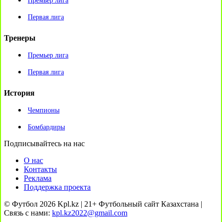
Премьер лига
Первая лига
Тренеры
Премьер лига
Первая лига
История
Чемпионы
Бомбардиры
Подписывайтесь на нас
О нас
Контакты
Реклама
Поддержка проекта
© Футбол 2026 Kpl.kz | 21+ Футбольный сайт Казахстана |
Связь с нами:
kpl.kz2022@gmail.com