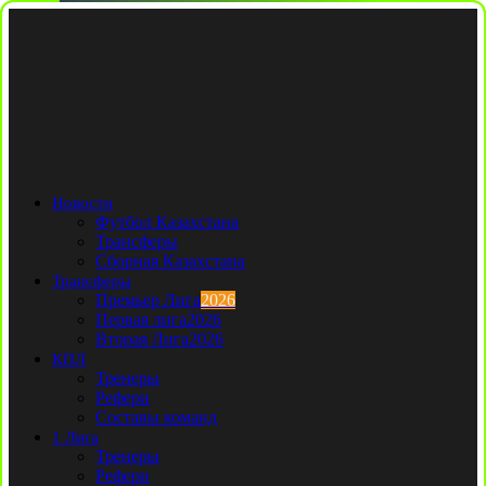
Новости
Футбол Казахстана
Трансферы
Сборная Казахстана
Трансферы
Премьер Лига
2026
Первая лига
2026
Вторая Лига
2026
КПЛ
Тренеры
Рефери
Составы команд
1 Лига
Тренеры
Рефери