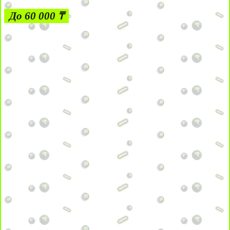
До 60 000 ₸