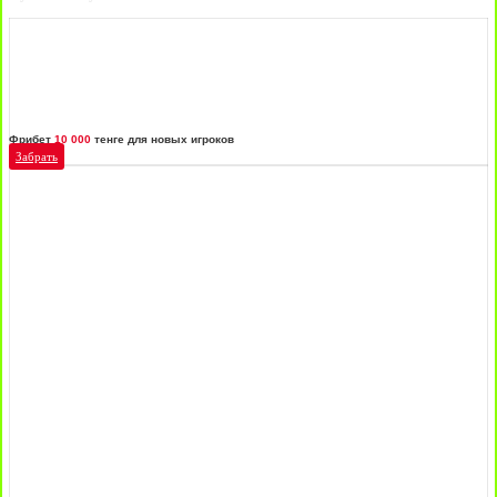
Фрибет
10 000
тенге для новых игроков
Забрать