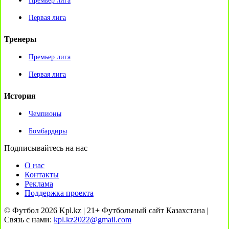
Премьер лига
Первая лига
Тренеры
Премьер лига
Первая лига
История
Чемпионы
Бомбардиры
Подписывайтесь на нас
О нас
Контакты
Реклама
Поддержка проекта
© Футбол 2026 Kpl.kz | 21+ Футбольный сайт Казахстана |
Связь с нами:
kpl.kz2022@gmail.com