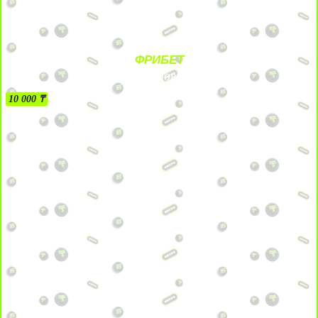
ФРИБЕТ
БЕЗ УСЛОВИЙ
10 000 ₸