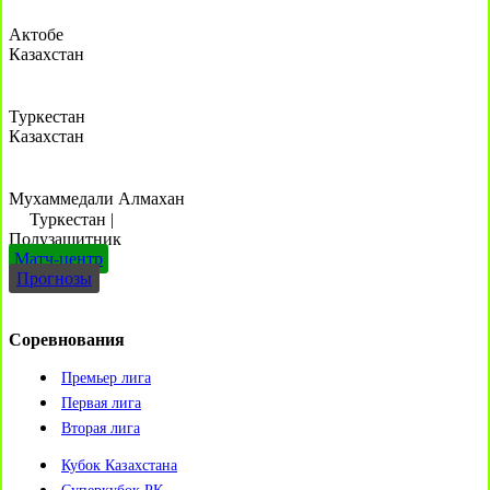
Актобе
Казахстан
Туркестан
Казахстан
Мухаммедали Алмахан
Туркестан
|
Полузащитник
Матч-центр
Прогнозы
Соревнования
Премьер лига
Первая лига
Вторая лига
Кубок Казахстана