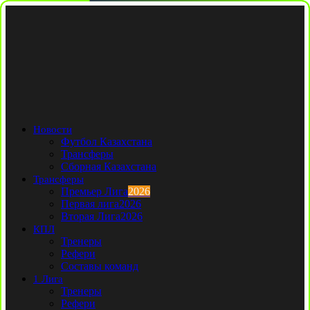
Новости
Футбол Казахстана
Трансферы
Сборная Казахстана
Трансферы
Премьер Лига
2026
Первая лига
2026
Вторая Лига
2026
КПЛ
Тренеры
Рефери
Составы команд
1 Лига
Тренеры
Рефери