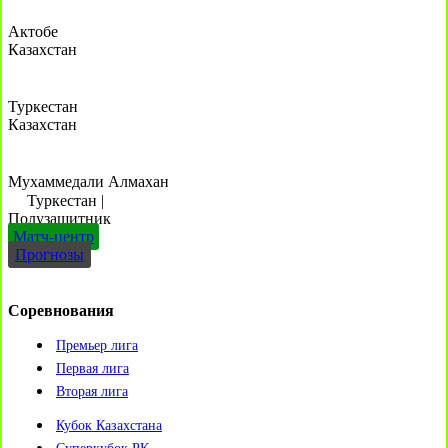
Актобе
Казахстан
Туркестан
Казахстан
Мухаммедали Алмахан
Туркестан
|
Полузащитник
Матч-центр
Прогнозы
Соревнования
Премьер лига
Первая лига
Вторая лига
Кубок Казахстана