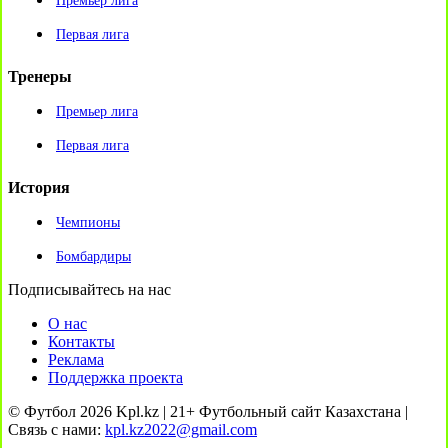
Премьер лига
Первая лига
Тренеры
Премьер лига
Первая лига
История
Чемпионы
Бомбардиры
Подписывайтесь на нас
О нас
Контакты
Реклама
Поддержка проекта
© Футбол 2026 Kpl.kz | 21+ Футбольный сайт Казахстана |
Связь с нами:
kpl.kz2022@gmail.com