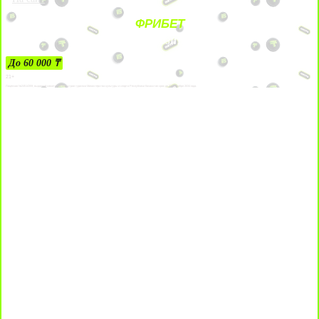
ФРИБЕТ
ЗА ДЕПОЗИТЫ
До 60 000 ₸
21+
Лицензии №24514359, выданной комитетом индустрии туризма Министерства культуры и спорта Республики Казахстан срок до 27 сентября 2034 года.