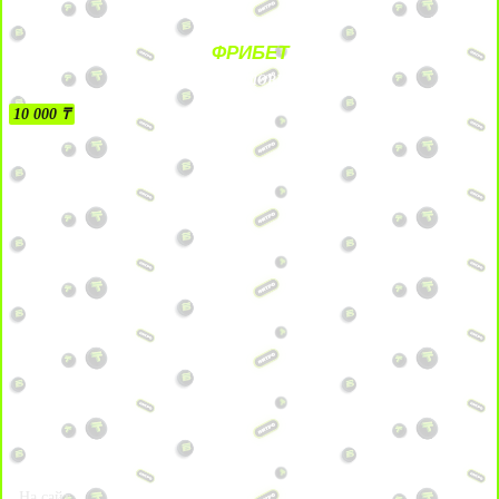
ФРИБЕТ
БЕЗ УСЛОВИЙ
10 000 ₸
На сайт