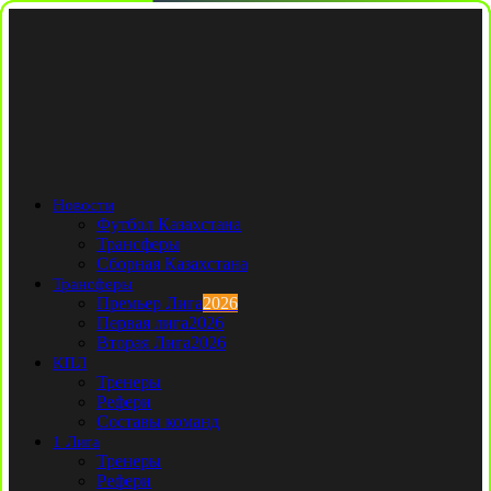
Новости
Футбол Казахстана
Трансферы
Сборная Казахстана
Трансферы
Премьер Лига
2026
Первая лига
2026
Вторая Лига
2026
КПЛ
Тренеры
Рефери
Составы команд
1 Лига
Тренеры
Рефери