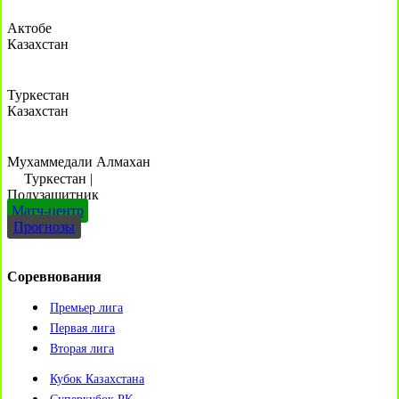
Актобе
Казахстан
Туркестан
Казахстан
Мухаммедали Алмахан
Туркестан
|
Полузащитник
Матч-центр
Прогнозы
Соревнования
Премьер лига
Первая лига
Вторая лига
Кубок Казахстана