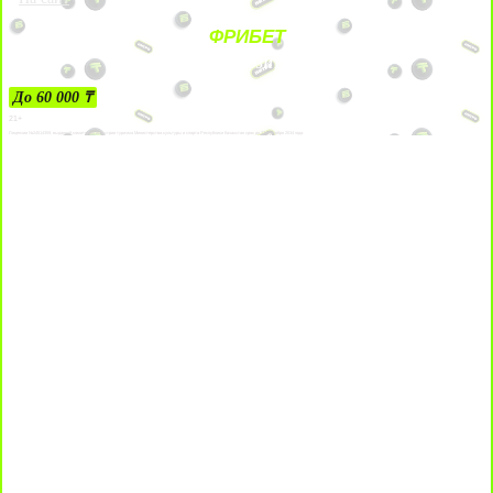
ФРИБЕТ
ЗА ДЕПОЗИТЫ
До 60 000 ₸
21+
Лицензии №24514359, выданной комитетом индустрии туризма Министерства культуры и спорта Республики Казахстан срок до 27 сентября 2034 года.