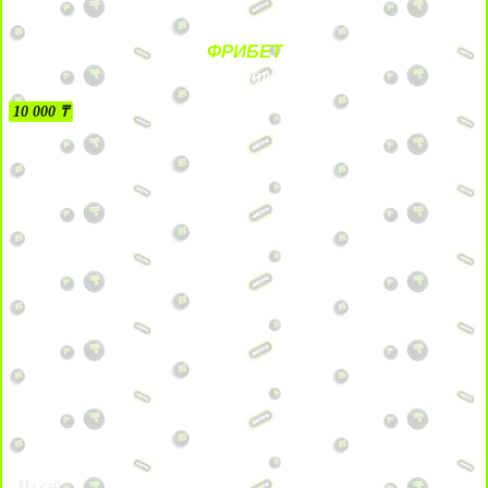
ФРИБЕТ
БЕЗ УСЛОВИЙ
10 000 ₸
На сайт