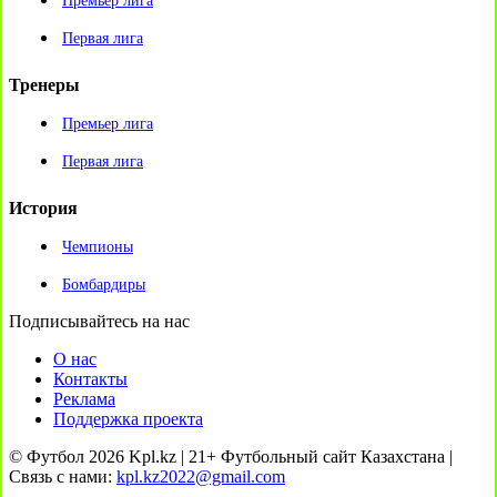
Премьер лига
Первая лига
Тренеры
Премьер лига
Первая лига
История
Чемпионы
Бомбардиры
Подписывайтесь на нас
О нас
Контакты
Реклама
Поддержка проекта
© Футбол 2026 Kpl.kz | 21+ Футбольный сайт Казахстана |
Связь с нами:
kpl.kz2022@gmail.com