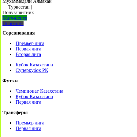
Мухаммедали Алмахан
Туркестан
|
Полузащитник
Матч-центр
Прогнозы
Соревнования
Премьер лига
Первая лига
Вторая лига
Кубок Казахстана
Суперкубок РК
Футзал
Чемпионат Казахстана
Кубок Казахстана
Первая лига
Трансферы
Премьер лига
Первая лига