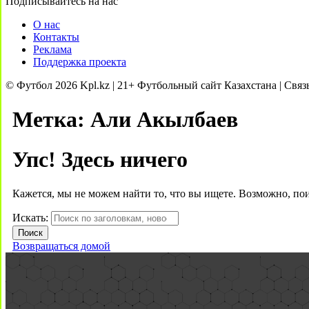
Подписывайтесь на нас
О нас
Контакты
Реклама
Поддержка проекта
© Футбол 2026 Kpl.kz | 21+ Футбольный сайт Казахстана | Связ
Метка:
Али Акылбаев
Упс! Здесь ничего
Кажется, мы не можем найти то, что вы ищете. Возможно, по
Искать:
Возвращаться домой