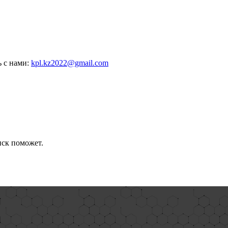
ь с нами:
kpl.kz2022@gmail.com
иск поможет.