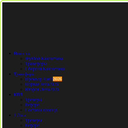
Новости
Футбол Казахстана
Трансферы
Сборная Казахстана
Трансферы
Премьер Лига
2026
Первая лига
2026
Вторая Лига
2026
КПЛ
Тренеры
Рефери
Составы команд
1 Лига
Тренеры
Рефери