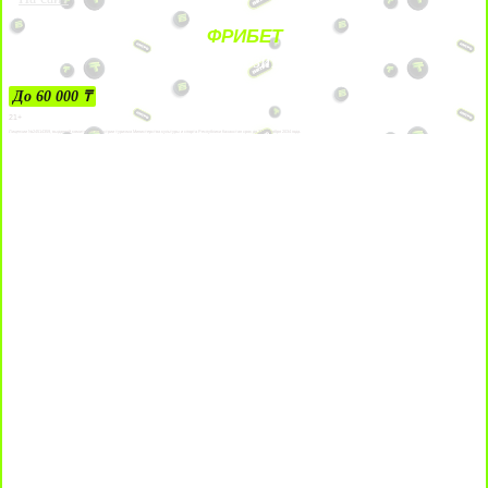
ФРИБЕТ
ЗА ДЕПОЗИТЫ
До 60 000 ₸
21+
Лицензии №24514359, выданной комитетом индустрии туризма Министерства культуры и спорта Республики Казахстан срок до 27 сентября 2034 года.