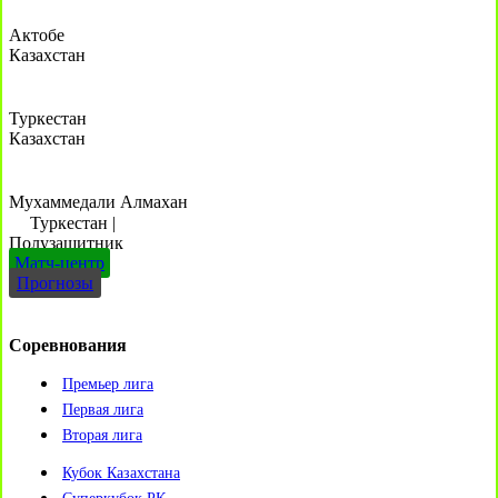
Актобе
Казахстан
Туркестан
Казахстан
Мухаммедали Алмахан
Туркестан
|
Полузащитник
Матч-центр
Прогнозы
Соревнования
Премьер лига
Первая лига
Вторая лига
Кубок Казахстана