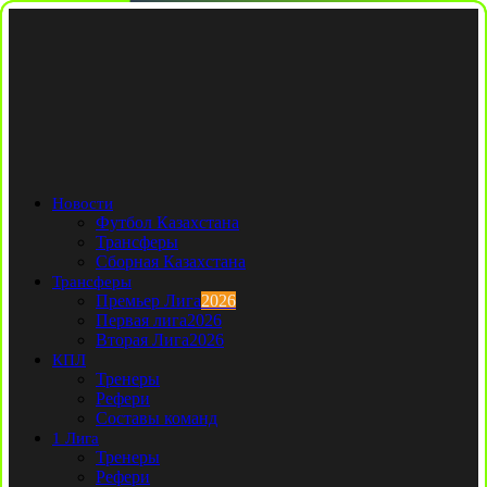
Новости
Футбол Казахстана
Трансферы
Сборная Казахстана
Трансферы
Премьер Лига
2026
Первая лига
2026
Вторая Лига
2026
КПЛ
Тренеры
Рефери
Составы команд
1 Лига
Тренеры
Рефери