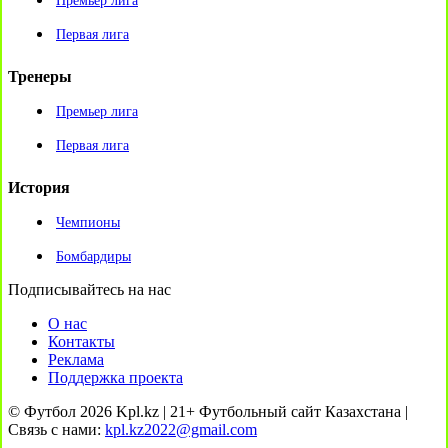
Премьер лига
Первая лига
Тренеры
Премьер лига
Первая лига
История
Чемпионы
Бомбардиры
Подписывайтесь на нас
О нас
Контакты
Реклама
Поддержка проекта
© Футбол 2026 Kpl.kz | 21+ Футбольный сайт Казахстана |
Связь с нами:
kpl.kz2022@gmail.com