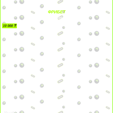
ФРИБЕТ
БЕЗ УСЛОВИЙ
10 000 ₸
На сайт