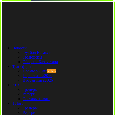
Новости
Футбол Казахстана
Трансферы
Сборная Казахстана
Трансферы
Премьер Лига
2026
Первая лига
2026
Вторая Лига
2026
КПЛ
Тренеры
Рефери
Составы команд
1 Лига
Тренеры
Рефери