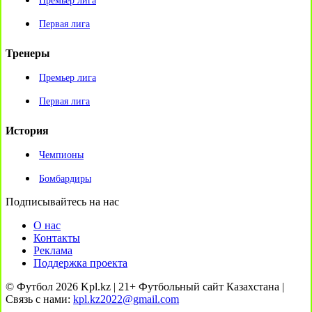
Премьер лига
Первая лига
Тренеры
Премьер лига
Первая лига
История
Чемпионы
Бомбардиры
Подписывайтесь на нас
О нас
Контакты
Реклама
Поддержка проекта
© Футбол 2026 Kpl.kz | 21+ Футбольный сайт Казахстана |
Связь с нами:
kpl.kz2022@gmail.com