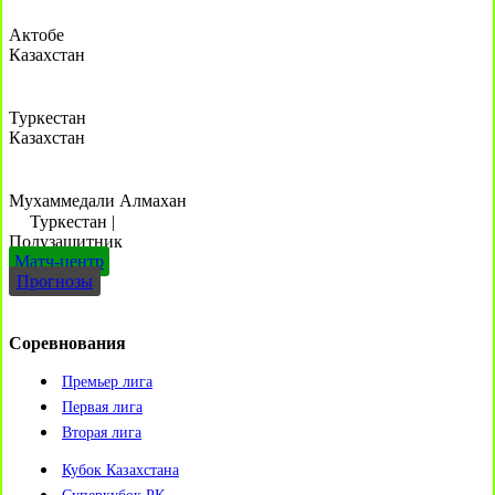
Актобе
Казахстан
Туркестан
Казахстан
Мухаммедали Алмахан
Туркестан
|
Полузащитник
Матч-центр
Прогнозы
Соревнования
Премьер лига
Первая лига
Вторая лига
Кубок Казахстана