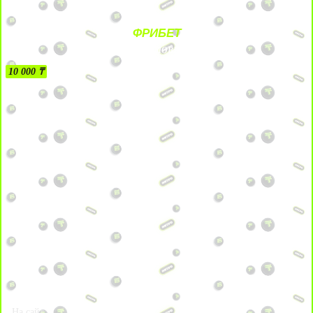
ФРИБЕТ
БЕЗ УСЛОВИЙ
10 000 ₸
На сайт