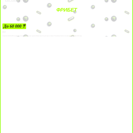
ФРИБЕТ
ЗА ДЕПОЗИТЫ
До 60 000 ₸
21+
Лицензии №24514359, выданной комитетом индустрии туризма Министерства культуры и спорта Республики Казахстан срок до 27 сентября 2034 года.