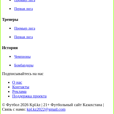
Премьер лига
Первая лига
Тренеры
Премьер лига
Первая лига
История
Чемпионы
Бомбардиры
Подписывайтесь на нас
О нас
Контакты
Реклама
Поддержка проекта
© Футбол 2026 Kpl.kz | 21+ Футбольный сайт Казахстана |
Связь с нами:
kpl.kz2022@gmail.com