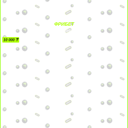
ФРИБЕТ
БЕЗ УСЛОВИЙ
10 000 ₸