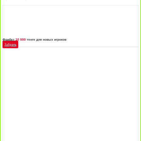
Фрибет
10 000
тенге для новых игроков
Забрать