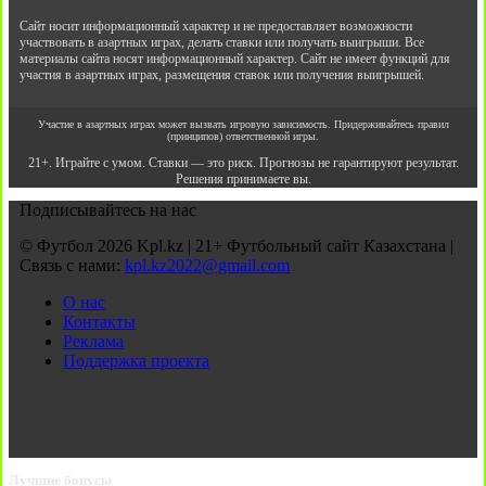
Сайт носит информационный характер и не предоставляет возможности
участвовать в азартных играх, делать ставки или получать выигрыши. Все
материалы сайта носят информационный характер. Сайт не имеет функций для
участия в азартных играх, размещения ставок или получения выигрышей.
Участие в азартных играх может вызвать игровую зависимость. Придерживайтесь правил
(принципов) ответственной игры.
21+. Играйте с умом. Ставки — это риск. Прогнозы не гарантируют результат.
Решения принимаете вы.
Подписывайтесь на нас
© Футбол 2026 Kpl.kz | 21+ Футбольный сайт Казахстана |
Связь с нами:
kpl.kz2022@gmail.com
О нас
Контакты
Реклама
Поддержка проекта
Лучшие бонусы