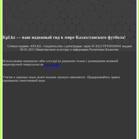
Kpl.kz — ваш надежный гид в мире Казахстанского футбола!
Сетевое издание «KPLKZ» Свидетельство о регистрации: серия № KZ11VPY00109441 выдано
09.01.2025 Министерством культуры и информации Республики Казахстан.
Использование материалов сайта www.kpl.kz разрешено только с размещением активной
индексируемой гиперссылки на
www.kpl.kz
Участие в азартных играх может вызвать игровую зависимость. Придерживайтесь правил
(принципов) ответственной игры.