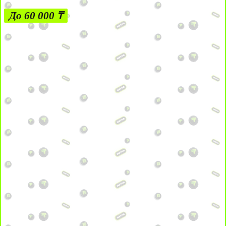
До 60 000 ₸