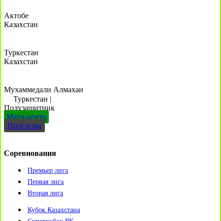
Актобе
Казахстан
Туркестан
Казахстан
Мухаммедали Алмахан
Туркестан
|
Полузащитник
Матч-центр
Прогнозы
Соревнования
Премьер лига
Первая лига
Вторая лига
Кубок Казахстана