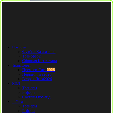
Новости
Футбол Казахстана
Трансферы
Сборная Казахстана
Трансферы
Премьер Лига
2026
Первая лига
2026
Вторая Лига
2026
КПЛ
Тренеры
Рефери
Составы команд
1 Лига
Тренеры
Рефери