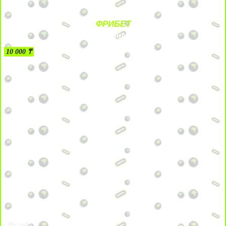
ФРИБЕТ
БЕЗ УСЛОВИЙ
10 000 ₸
На сайт