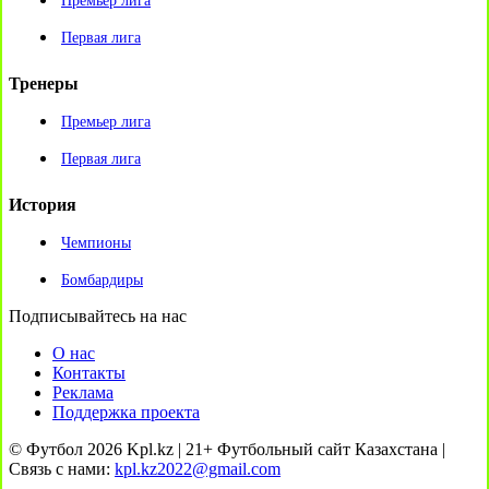
Премьер лига
Первая лига
Тренеры
Премьер лига
Первая лига
История
Чемпионы
Бомбардиры
Подписывайтесь на нас
О нас
Контакты
Реклама
Поддержка проекта
© Футбол 2026 Kpl.kz | 21+ Футбольный сайт Казахстана |
Связь с нами:
kpl.kz2022@gmail.com