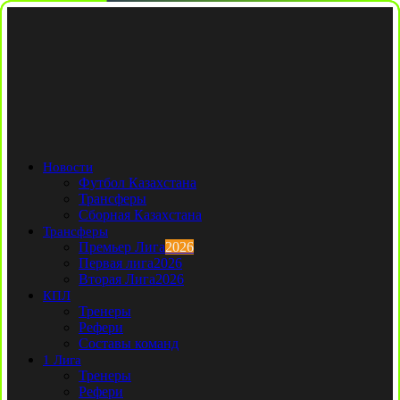
Новости
Футбол Казахстана
Трансферы
Сборная Казахстана
Трансферы
Премьер Лига
2026
Первая лига
2026
Вторая Лига
2026
КПЛ
Тренеры
Рефери
Составы команд
1 Лига
Тренеры
Рефери