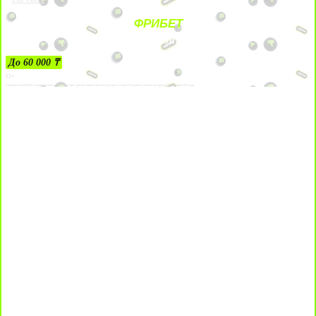
ФРИБЕТ
ЗА ДЕПОЗИТЫ
До 60 000 ₸
21+
Лицензии №24514359, выданной комитетом индустрии туризма Министерства культуры и спорта Республики Казахстан срок до 27 сентября 2034 года.