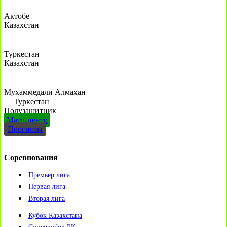
Актобе
Казахстан
Туркестан
Казахстан
Мухаммедали Алмахан
Туркестан
|
Полузащитник
Матч-центр
Прогнозы
Соревнования
Премьер лига
Первая лига
Вторая лига
Кубок Казахстана