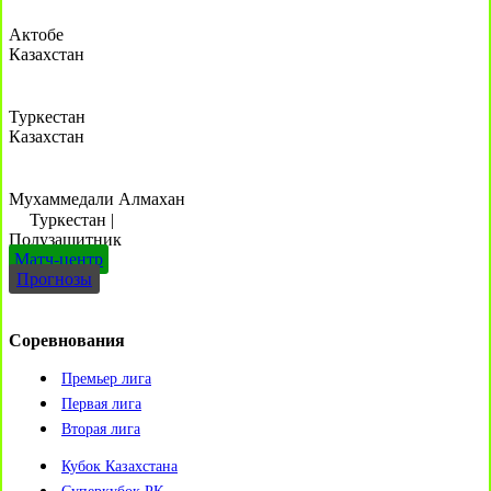
Актобе
Казахстан
Туркестан
Казахстан
Мухаммедали Алмахан
Туркестан
|
Полузащитник
Матч-центр
Прогнозы
Соревнования
Премьер лига
Первая лига
Вторая лига
Кубок Казахстана