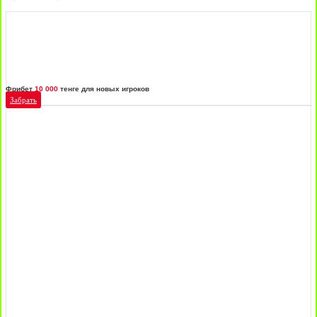
Фрибет
10 000
тенге для новых игроков
Забрать