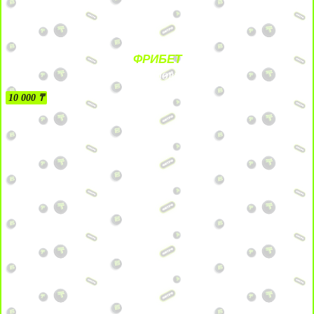
ФРИБЕТ
БЕЗ УСЛОВИЙ
10 000 ₸