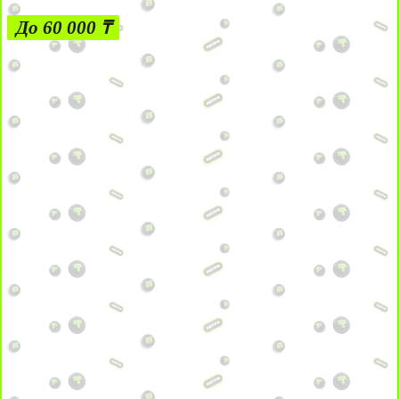
До 60 000 ₸