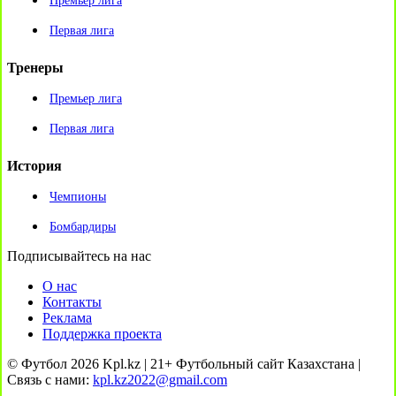
Премьер лига
Первая лига
Тренеры
Премьер лига
Первая лига
История
Чемпионы
Бомбардиры
Подписывайтесь на нас
О нас
Контакты
Реклама
Поддержка проекта
© Футбол 2026 Kpl.kz | 21+ Футбольный сайт Казахстана |
Связь с нами:
kpl.kz2022@gmail.com