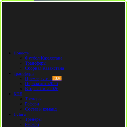
Новости
Футбол Казахстана
Трансферы
Сборная Казахстана
Трансферы
Премьер Лига
2026
Первая лига
2026
Вторая Лига
2026
КПЛ
Тренеры
Рефери
Составы команд
1 Лига
Тренеры
Рефери