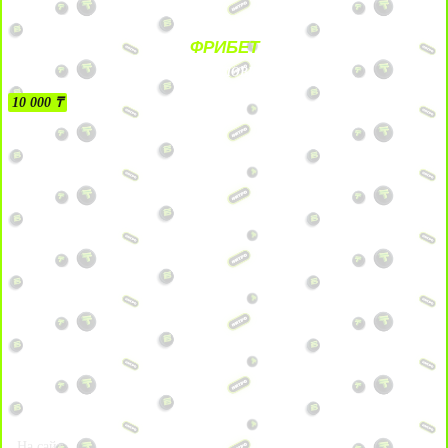
ФРИБЕТ
БЕЗ УСЛОВИЙ
10 000 ₸
На сайт