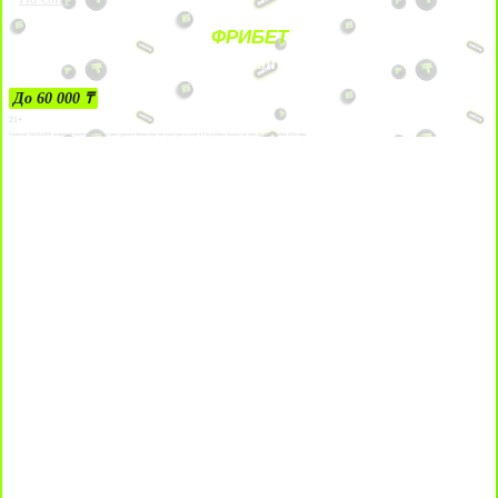
ФРИБЕТ
ЗА ДЕПОЗИТЫ
До 60 000 ₸
21+
Лицензии №24514359, выданной комитетом индустрии туризма Министерства культуры и спорта Республики Казахстан срок до 27 сентября 2034 года.