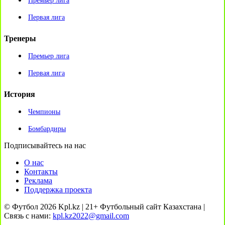
Премьер лига
Первая лига
Тренеры
Премьер лига
Первая лига
История
Чемпионы
Бомбардиры
Подписывайтесь на нас
О нас
Контакты
Реклама
Поддержка проекта
© Футбол 2026 Kpl.kz | 21+ Футбольный сайт Казахстана |
Связь с нами:
kpl.kz2022@gmail.com