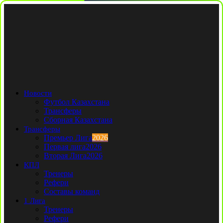
Новости
Футбол Казахстана
Трансферы
Сборная Казахстана
Трансферы
Премьер Лига
2026
Первая лига
2026
Вторая Лига
2026
КПЛ
Тренеры
Рефери
Составы команд
1 Лига
Тренеры
Рефери