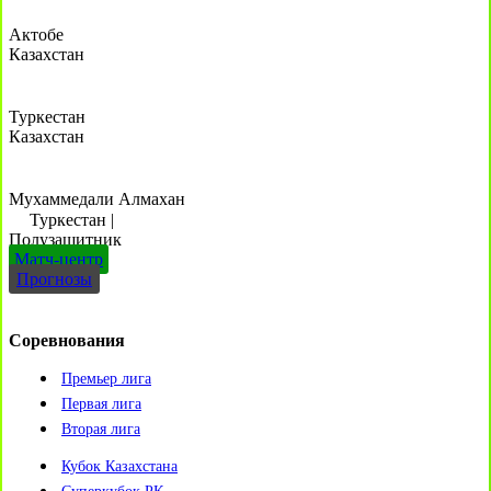
Актобе
Казахстан
Туркестан
Казахстан
Мухаммедали Алмахан
Туркестан
|
Полузащитник
Матч-центр
Прогнозы
Соревнования
Премьер лига
Первая лига
Вторая лига
Кубок Казахстана