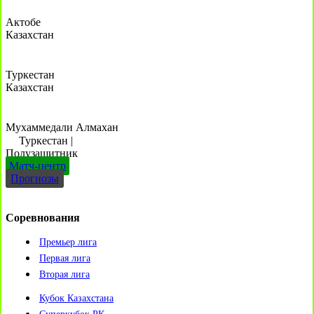
Актобе
Казахстан
Туркестан
Казахстан
Мухаммедали Алмахан
Туркестан
|
Полузащитник
Матч-центр
Прогнозы
Соревнования
Премьер лига
Первая лига
Вторая лига
Кубок Казахстана