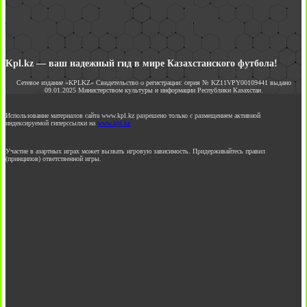
Kpl.kz — ваш надежный гид в мире Казахстанского футбола!
Сетевое издание «KPLKZ» Свидетельство о регистрации: серия № KZ11VPY00109441 выдано
09.01.2025 Министерством культуры и информации Республики Казахстан.
Использование материалов сайта www.kpl.kz разрешено только с размещением активной
индексируемой гиперссылки на
www.kpl.kz
Участие в азартных играх может вызвать игровую зависимость. Придерживайтесь правил
(принципов) ответственной игры.