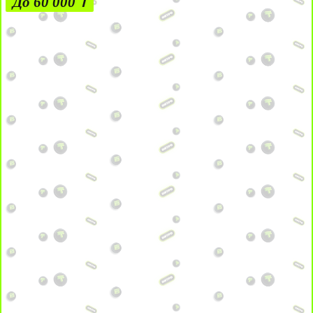
До 60 000 ₸