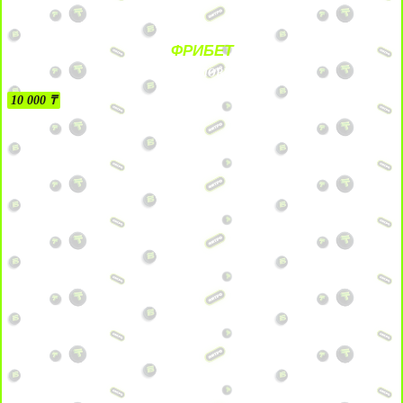
ФРИБЕТ
БЕЗ УСЛОВИЙ
10 000 ₸