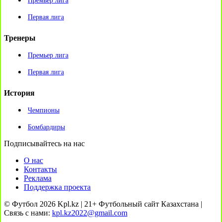
Премьер лига
Первая лига
Тренеры
Премьер лига
Первая лига
История
Чемпионы
Бомбардиры
Подписывайтесь на нас
О нас
Контакты
Реклама
Поддержка проекта
© Футбол 2026 Kpl.kz | 21+ Футбольный сайт Казахстана |
Связь с нами:
kpl.kz2022@gmail.com