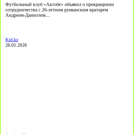
Футбольный клуб «Актобе» объявил о прекращении
сотрудничества с 26-летним румынским вратарем
Андреем-Даниэлем…
Kpl.kz
26.01.2026