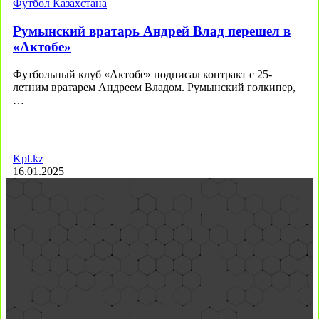
Футбол Казахстана
Румынский вратарь Андрей Влад перешел в
«Актобе»
Футбольный клуб «Актобе» подписал контракт с 25-
летним вратарем Андреем Владом. Румынский голкипер,
…
Kpl.kz
16.01.2025