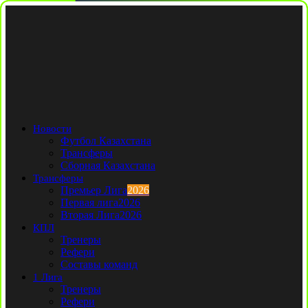
Новости
Футбол Казахстана
Трансферы
Сборная Казахстана
Трансферы
Премьер Лига
2026
Первая лига
2026
Вторая Лига
2026
КПЛ
Тренеры
Рефери
Составы команд
1 Лига
Тренеры
Рефери