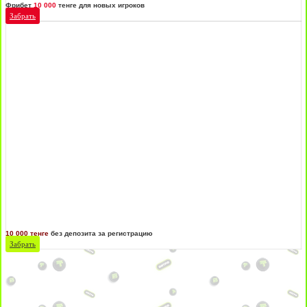
Фрибет
10 000
тенге для новых игроков
Забрать
10 000 тенге
без депозита за регистрацию
Забрать