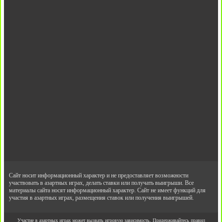
Сайт носит информационный характер и не предоставляет возможности
участвовать в азартных играх, делать ставки или получать выигрыши. Все
материалы сайта носят информационный характер. Сайт не имеет функций для
участия в азартных играх, размещения ставок или получения выигрышей.
Участие в азартных играх может вызвать игровую зависимость. Придерживайтесь правил