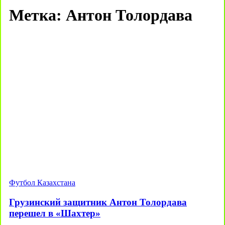
Метка:
Антон Толордава
Футбол Казахстана
Грузинский защитник Антон Толордава
перешел в «Шахтер»