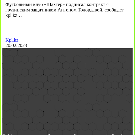
Футбольный клуб «Шахтер» подписал контракт с
грузинским защитником Антоном Толордавой, сообщает
kpl.kz…
Kpl.kz
20.02.2023