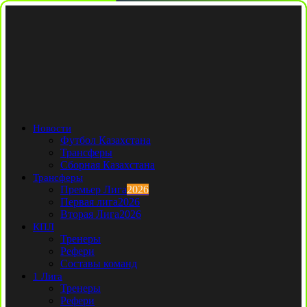
Новости
Футбол Казахстана
Трансферы
Сборная Казахстана
Трансферы
Премьер Лига
2026
Первая лига
2026
Вторая Лига
2026
КПЛ
Тренеры
Рефери
Составы команд
1 Лига
Тренеры
Рефери