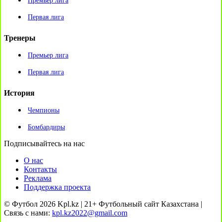
Премьер лига
Первая лига
Тренеры
Премьер лига
Первая лига
История
Чемпионы
Бомбардиры
Подписывайтесь на нас
О нас
Контакты
Реклама
Поддержка проекта
© Футбол 2026 Kpl.kz | 21+ Футбольный сайт Казахстана |
Связь с нами:
kpl.kz2022@gmail.com