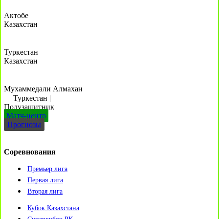
Актобе
Казахстан
Туркестан
Казахстан
Мухаммедали Алмахан
Туркестан
|
Полузащитник
Матч-центр
Прогнозы
Соревнования
Премьер лига
Первая лига
Вторая лига
Кубок Казахстана