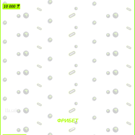
10 000 ₸
На сайт
ФРИБЕТ
ЗА ДЕПОЗИТЫ