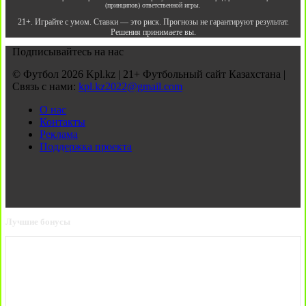
(принципов) ответственной игры.
21+. Играйте с умом. Ставки — это риск. Прогнозы не гарантируют результат.
Решения принимаете вы.
Подписывайтесь на нас
© Футбол 2026 Kpl.kz | 21+ Футбольный сайт Казахстана |
Связь с нами:
kpl.kz2022@gmail.com
О нас
Контакты
Реклама
Поддержка проекта
Лучшие бонусы