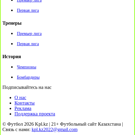
Премьер лига
Первая лига
Тренеры
Премьер лига
Первая лига
История
Чемпионы
Бомбардиры
Подписывайтесь на нас
О нас
Контакты
Реклама
Поддержка проекта
© Футбол 2026 Kpl.kz | 21+ Футбольный сайт Казахстана |
Связь с нами:
kpl.kz2022@gmail.com