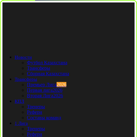
Новости
Футбол Казахстана
Трансферы
Сборная Казахстана
Трансферы
Премьер Лига
2026
Первая лига
2026
Вторая Лига
2026
КПЛ
Тренеры
Рефери
Составы команд
1 Лига
Тренеры
Рефери