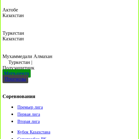
Актобе
Казахстан
Туркестан
Казахстан
Мухаммедали Алмахан
Туркестан
|
Полузащитник
Матч-центр
Прогнозы
Соревнования
Премьер лига
Первая лига
Вторая лига
Кубок Казахстана