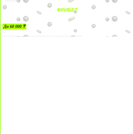
ФРИБЕТ
ЗА ДЕПОЗИТЫ
До 60 000 ₸
21+
Лицензии №24514359, выданной комитетом индустрии туризма Министерства культуры и спорта Республики Казахстан срок до 27 сентября 2034 года.