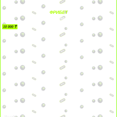
ФРИБЕТ
БЕЗ УСЛОВИЙ
10 000 ₸
На сайт