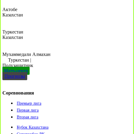
Актобе
Казахстан
Туркестан
Казахстан
Мухаммедали Алмахан
Туркестан
|
Полузащитник
Матч-центр
Прогнозы
Соревнования
Премьер лига
Первая лига
Вторая лига
Кубок Казахстана