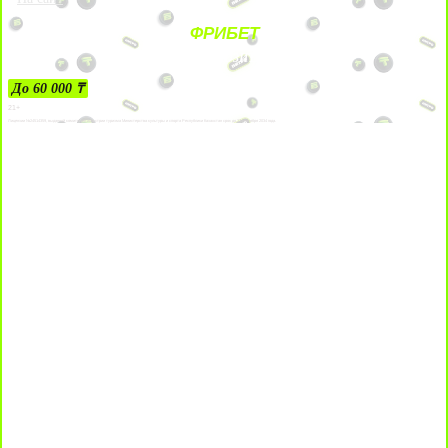
ФРИБЕТ
ЗА ДЕПОЗИТЫ
До 60 000 ₸
21+
Лицензии №24514359, выданной комитетом индустрии туризма Министерства культуры и спорта Республики Казахстан срок до 27 сентября 2034 года.