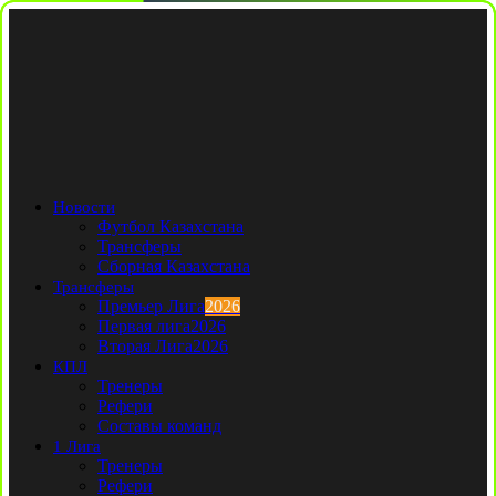
Новости
Футбол Казахстана
Трансферы
Сборная Казахстана
Трансферы
Премьер Лига
2026
Первая лига
2026
Вторая Лига
2026
КПЛ
Тренеры
Рефери
Составы команд
1 Лига
Тренеры
Рефери