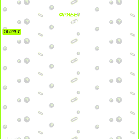
ФРИБЕТ
БЕЗ УСЛОВИЙ
10 000 ₸
На сайт