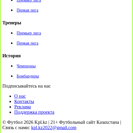
Премьер лига
Первая лига
Тренеры
Премьер лига
Первая лига
История
Чемпионы
Бомбардиры
Подписывайтесь на нас
О нас
Контакты
Реклама
Поддержка проекта
© Футбол 2026 Kpl.kz | 21+ Футбольный сайт Казахстана |
Связь с нами:
kpl.kz2022@gmail.com