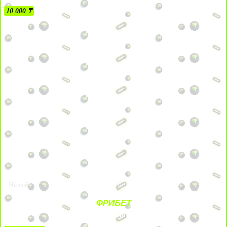
10 000 ₸
На сайт
ФРИБЕТ
ЗА ДЕПОЗИТЫ