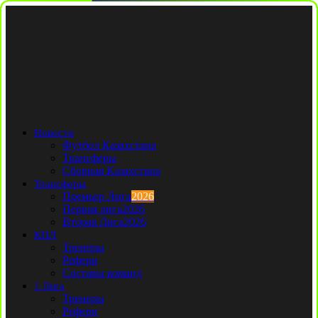
Новости
Футбол Казахстана
Трансферы
Сборная Казахстана
Трансферы
Премьер Лига
2026
Первая лига
2026
Вторая Лига
2026
КПЛ
Тренеры
Рефери
Составы команд
1 Лига
Тренеры
Рефери