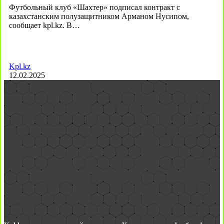
Футбольный клуб «Шахтер» подписал контракт с
казахстанским полузащитником Арманом Нусипом,
сообщает kpl.kz. В…
Kpl.kz
12.02.2025