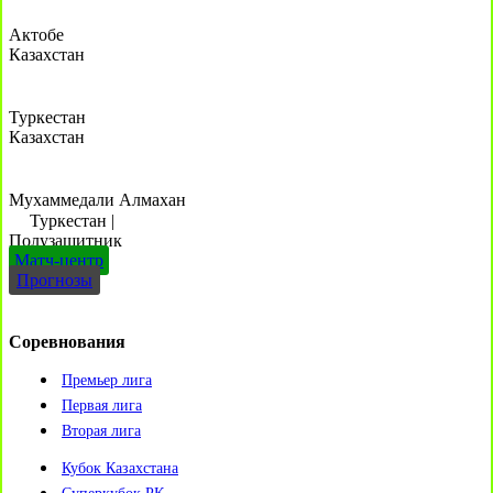
Актобе
Казахстан
Туркестан
Казахстан
Мухаммедали Алмахан
Туркестан
|
Полузащитник
Матч-центр
Прогнозы
Соревнования
Премьер лига
Первая лига
Вторая лига
Кубок Казахстана