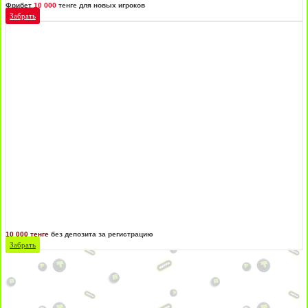
Фрибет
10 000
тенге для новых игроков
Забрать
10 000 тенге
без депозита за регистрацию
Забрать