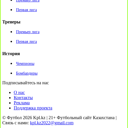
Премьер лига
Первая лига
Тренеры
Премьер лига
Первая лига
История
Чемпионы
Бомбардиры
Подписывайтесь на нас
О нас
Контакты
Реклама
Поддержка проекта
© Футбол 2026 Kpl.kz | 21+ Футбольный сайт Казахстана |
Связь с нами:
kpl.kz2022@gmail.com