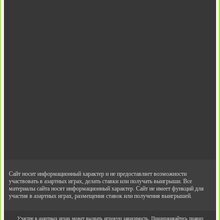
Сайт носит информационный характер и не предоставляет возможности
участвовать в азартных играх, делать ставки или получать выигрыши. Все
материалы сайта носят информационный характер. Сайт не имеет функций для
участия в азартных играх, размещения ставок или получения выигрышей.
Участие в азартных играх может вызвать игровую зависимость. Придерживайтесь правил