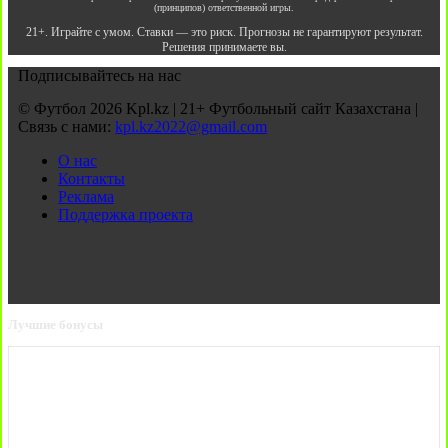
(принципов) ответственной игры.
21+. Играйте с умом. Ставки — это риск. Прогнозы не гарантируют результат.
Решения принимаете вы.
Подписывайтесь на нас
© Футбол 2026 Kpl.kz | 21+ Футбольный сайт Казахстана |
Связь с нами:
kpl.kz2022@gmail.com
О нас
Контакты
Реклама
Поддержка проекта
Лучшие бонусы