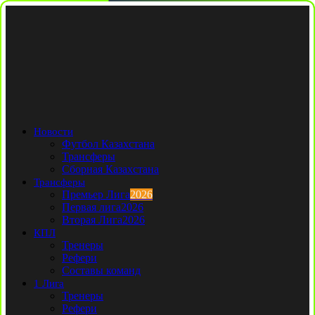
Новости
Футбол Казахстана
Трансферы
Сборная Казахстана
Трансферы
Премьер Лига
2026
Первая лига
2026
Вторая Лига
2026
КПЛ
Тренеры
Рефери
Составы команд
1 Лига
Тренеры
Рефери