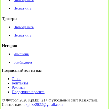
Премьер лига
Первая лига
Тренеры
Премьер лига
Первая лига
История
Чемпионы
Бомбардиры
Подписывайтесь на нас
О нас
Контакты
Реклама
Поддержка проекта
© Футбол 2026 Kpl.kz | 21+ Футбольный сайт Казахстана |
Связь с нами:
kpl.kz2022@gmail.com