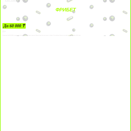
ФРИБЕТ
ЗА ДЕПОЗИТЫ
До 60 000 ₸
21+
Лицензии №24514359, выданной комитетом индустрии туризма Министерства культуры и спорта Республики Казахстан срок до 27 сентября 2034 года.