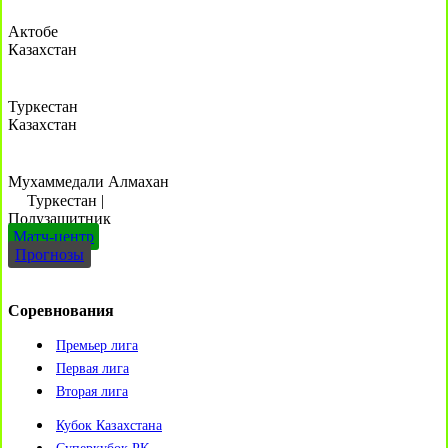
Актобе
Казахстан
Туркестан
Казахстан
Мухаммедали Алмахан
Туркестан
|
Полузащитник
Матч-центр
Прогнозы
Соревнования
Премьер лига
Первая лига
Вторая лига
Кубок Казахстана