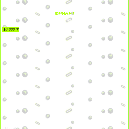
ФРИБЕТ
БЕЗ УСЛОВИЙ
10 000 ₸
На сайт