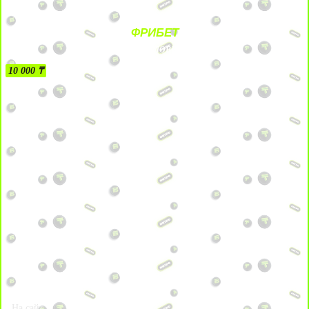
ФРИБЕТ
БЕЗ УСЛОВИЙ
10 000 ₸
На сайт