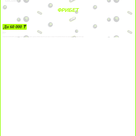
ФРИБЕТ
ЗА ДЕПОЗИТЫ
До 60 000 ₸
21+
Лицензии №24514359, выданной комитетом индустрии туризма Министерства культуры и спорта Республики Казахстан срок до 27 сентября 2034 года.