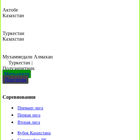
Актобе
Казахстан
Туркестан
Казахстан
Мухаммедали Алмахан
Туркестан
|
Полузащитник
Матч-центр
Прогнозы
Соревнования
Премьер лига
Первая лига
Вторая лига
Кубок Казахстана