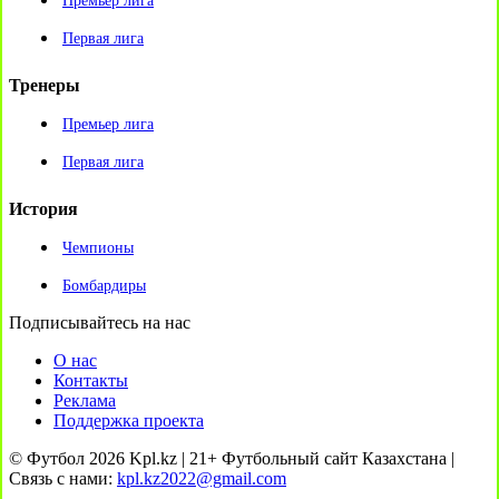
Премьер лига
Первая лига
Тренеры
Премьер лига
Первая лига
История
Чемпионы
Бомбардиры
Подписывайтесь на нас
О нас
Контакты
Реклама
Поддержка проекта
© Футбол 2026 Kpl.kz | 21+ Футбольный сайт Казахстана |
Связь с нами:
kpl.kz2022@gmail.com