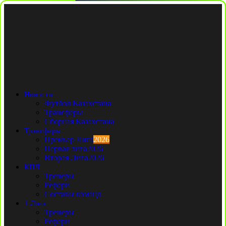
Новости
Футбол Казахстана
Трансферы
Сборная Казахстана
Трансферы
Премьер Лига
2026
Первая лига
2026
Вторая Лига
2026
КПЛ
Тренеры
Рефери
Составы команд
1 Лига
Тренеры
Рефери