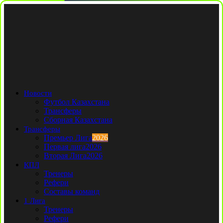
Новости
Футбол Казахстана
Трансферы
Сборная Казахстана
Трансферы
Премьер Лига
2026
Первая лига
2026
Вторая Лига
2026
КПЛ
Тренеры
Рефери
Составы команд
1 Лига
Тренеры
Рефери