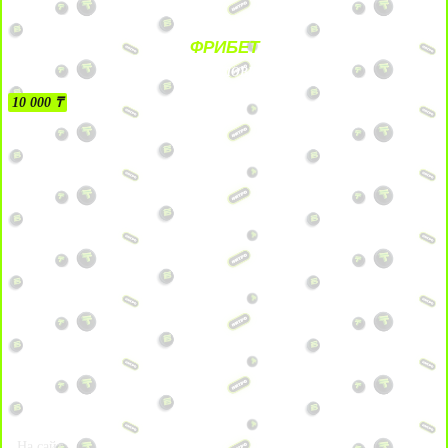
ФРИБЕТ
БЕЗ УСЛОВИЙ
10 000 ₸
На сайт