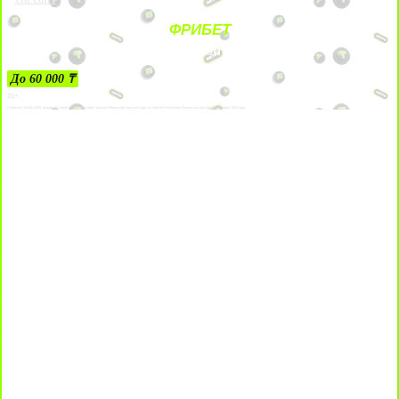
ФРИБЕТ
ЗА ДЕПОЗИТЫ
До 60 000 ₸
21+
Лицензии №24514359, выданной комитетом индустрии туризма Министерства культуры и спорта Республики Казахстан срок до 27 сентября 2034 года.