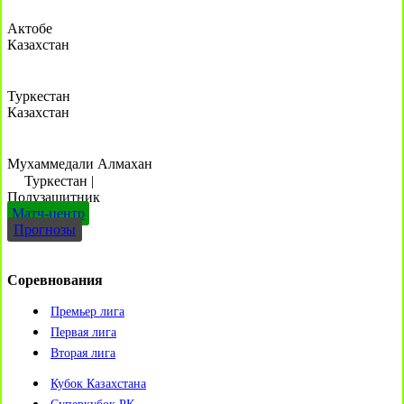
Актобе
Казахстан
Туркестан
Казахстан
Мухаммедали Алмахан
Туркестан
|
Полузащитник
Матч-центр
Прогнозы
Соревнования
Премьер лига
Первая лига
Вторая лига
Кубок Казахстана