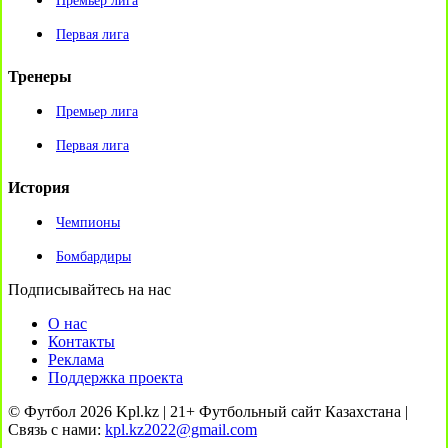
Премьер лига
Первая лига
Тренеры
Премьер лига
Первая лига
История
Чемпионы
Бомбардиры
Подписывайтесь на нас
О нас
Контакты
Реклама
Поддержка проекта
© Футбол 2026 Kpl.kz | 21+ Футбольный сайт Казахстана |
Связь с нами:
kpl.kz2022@gmail.com