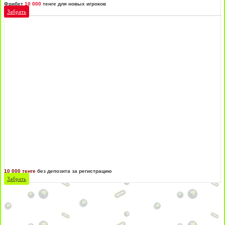
Фрибет
10 000
тенге для новых игроков
Забрать
10 000 тенге
без депозита за регистрацию
Забрать