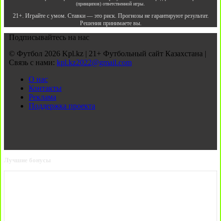
(принципов) ответственной игры.
21+. Играйте с умом. Ставки — это риск. Прогнозы не гарантируют результат.
Решения принимаете вы.
Подписывайтесь на нас
© Футбол 2026 Kpl.kz | 21+ Футбольный сайт Казахстана |
Связь с нами:
kpl.kz2022@gmail.com
О нас
Контакты
Реклама
Поддержка проекта
Лучшие бонусы