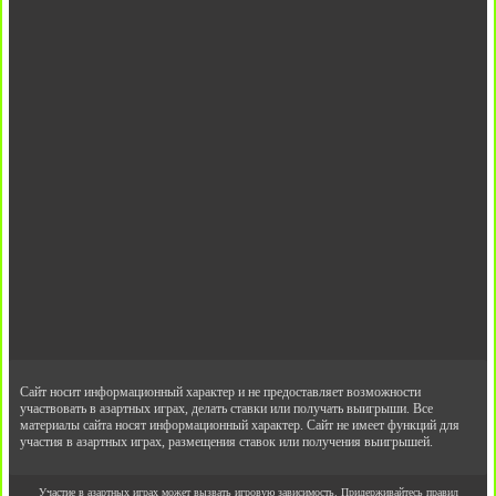
Сайт носит информационный характер и не предоставляет возможности
участвовать в азартных играх, делать ставки или получать выигрыши. Все
материалы сайта носят информационный характер. Сайт не имеет функций для
участия в азартных играх, размещения ставок или получения выигрышей.
Участие в азартных играх может вызвать игровую зависимость. Придерживайтесь правил