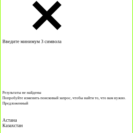
Введите минимум 3 символа
Результаты не найдены
Попробуйте изменить поисковый запрос, чтобы найти то, что вам нужно.
Предложенный
Астана
Казахстан