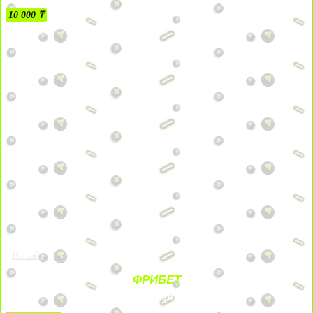
10 000 ₸
На сайт
ФРИБЕТ
ЗА ДЕПОЗИТЫ