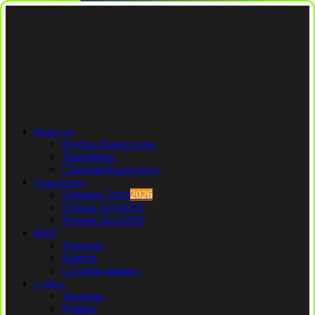
Новости
Футбол Казахстана
Трансферы
Сборная Казахстана
Трансферы
Премьер Лига
2026
Первая лига
2026
Вторая Лига
2026
КПЛ
Тренеры
Рефери
Составы команд
1 Лига
Тренеры
Рефери