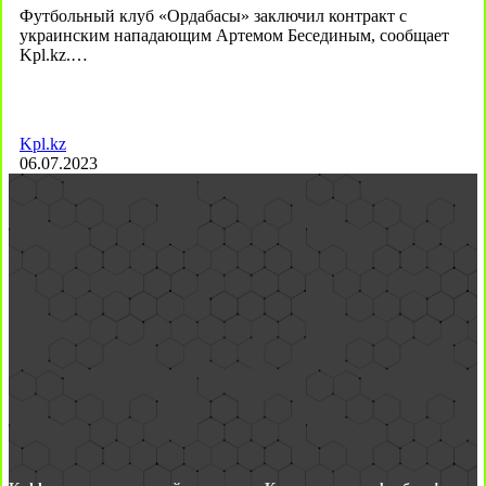
Футбольный клуб «Ордабасы» заключил контракт с
украинским нападающим Артемом Бесединым, сообщает
Kpl.kz.…
Kpl.kz
06.07.2023