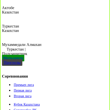
Актобе
Казахстан
Туркестан
Казахстан
Мухаммедали Алмахан
Туркестан
|
Полузащитник
Матч-центр
Прогнозы
Соревнования
Премьер лига
Первая лига
Вторая лига
Кубок Казахстана