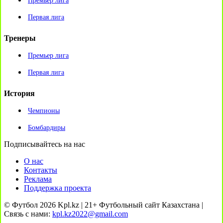
Премьер лига
Первая лига
Тренеры
Премьер лига
Первая лига
История
Чемпионы
Бомбардиры
Подписывайтесь на нас
О нас
Контакты
Реклама
Поддержка проекта
© Футбол 2026 Kpl.kz | 21+ Футбольный сайт Казахстана |
Связь с нами:
kpl.kz2022@gmail.com