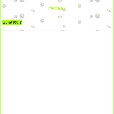
ФРИБЕТ
ЗА ДЕПОЗИТЫ
До 60 000 ₸
21+
Лицензии №24514359, выданной комитетом индустрии туризма Министерства культуры и спорта Республики Казахстан срок до 27 сентября 2034 года.