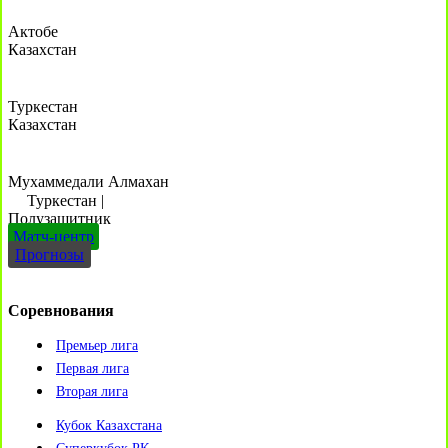
Актобе
Казахстан
Туркестан
Казахстан
Мухаммедали Алмахан
Туркестан
|
Полузащитник
Матч-центр
Прогнозы
Соревнования
Премьер лига
Первая лига
Вторая лига
Кубок Казахстана