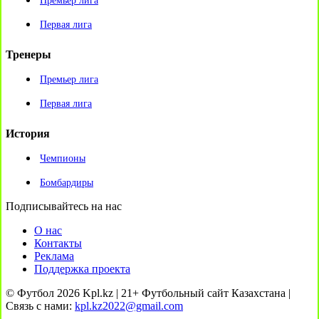
Премьер лига
Первая лига
Тренеры
Премьер лига
Первая лига
История
Чемпионы
Бомбардиры
Подписывайтесь на нас
О нас
Контакты
Реклама
Поддержка проекта
© Футбол 2026 Kpl.kz | 21+ Футбольный сайт Казахстана |
Связь с нами:
kpl.kz2022@gmail.com