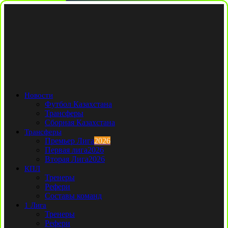
Новости
Футбол Казахстана
Трансферы
Сборная Казахстана
Трансферы
Премьер Лига
2026
Первая лига
2026
Вторая Лига
2026
КПЛ
Тренеры
Рефери
Составы команд
1 Лига
Тренеры
Рефери