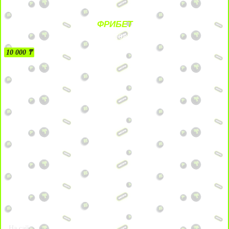
ФРИБЕТ
БЕЗ УСЛОВИЙ
10 000 ₸
На сайт