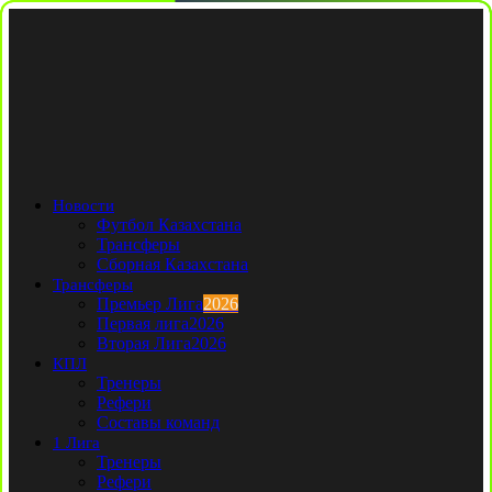
Новости
Футбол Казахстана
Трансферы
Сборная Казахстана
Трансферы
Премьер Лига
2026
Первая лига
2026
Вторая Лига
2026
КПЛ
Тренеры
Рефери
Составы команд
1 Лига
Тренеры
Рефери