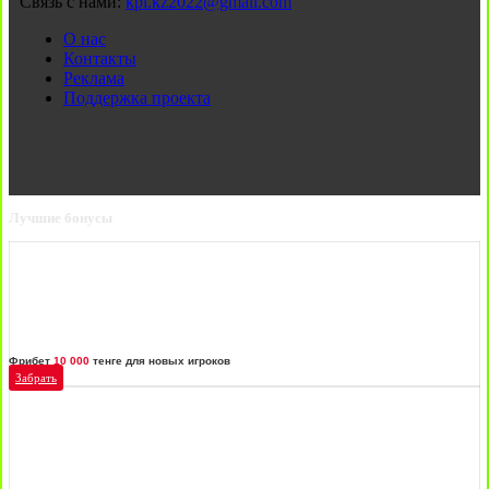
Связь с нами:
kpl.kz2022@gmail.com
О нас
Контакты
Реклама
Поддержка проекта
Лучшие бонусы
Фрибет
10 000
тенге для новых игроков
Забрать