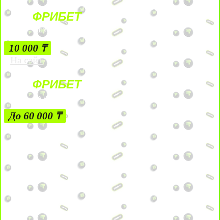
ФРИБЕТ
БЕЗ УСЛОВИЙ
10 000 ₸
На сайт
ФРИБЕТ
ЗА ДЕПОЗИТЫ
До 60 000 ₸