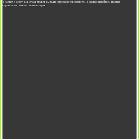
Участие в азартных играх может вызвать игровую зависимость. Придерживайтесь правил
(принципов) ответственной игры.