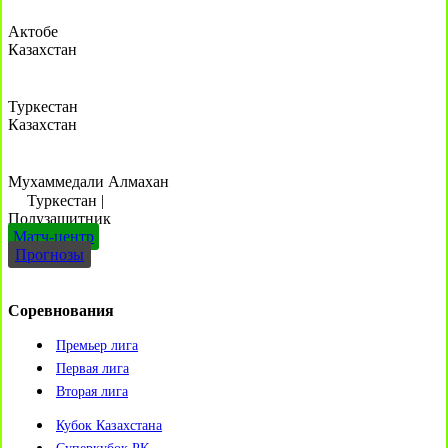
Актобе
Казахстан
Туркестан
Казахстан
Мухаммедали Алмахан
Туркестан
|
Полузащитник
Матч-центр
Прогнозы
Соревнования
Премьер лига
Первая лига
Вторая лига
Кубок Казахстана