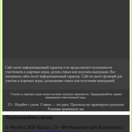
Сайт носит информационный характер и не предоставляет возможности
участвовать в азартных играх, делать ставки или получать выигрыши. Все
материалы сайта носят информационный характер. Сайт не имеет функций для
участия в азартных играх, размещения ставок или получения выигрышей.
Участие в азартных играх может вызвать игровую зависимость. Придерживайтесь правил
(принципов) ответственной игры.
21+. Играйте с умом. Ставки — это риск. Прогнозы не гарантируют результат.
Решения принимаете вы.
Подписывайтесь на нас
© Футбол 2026 Kpl.kz | 21+ Футбольный сайт Казахстана |