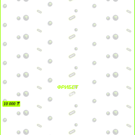
ФРИБЕТ
БЕЗ УСЛОВИЙ
10 000 ₸