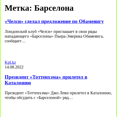
Метка:
Барселона
«Челси» сделал предложение по Обамеянгу
Лондонский клуб «Челси» приглашает в свои ряды
нападающего «Барселоны» Пьера-Эмерика Обамеянга,
сообщает…
Kpl.kz
14.08.2022
Президент «Тоттенхэма» прилетел в
Каталонию
Президент «Тоттенхэма» Джо Леви прилетел в Каталонию,
чтобы обсудить с «Барселоной» ряд…