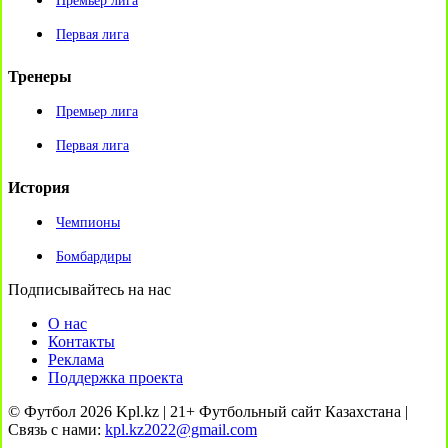
Премьер лига
Первая лига
Тренеры
Премьер лига
Первая лига
История
Чемпионы
Бомбардиры
Подписывайтесь на нас
О нас
Контакты
Реклама
Поддержка проекта
© Футбол 2026 Kpl.kz | 21+ Футбольный сайт Казахстана |
Связь с нами:
kpl.kz2022@gmail.com