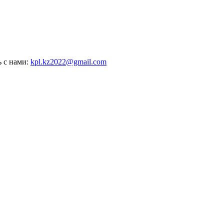
ь с нами:
kpl.kz2022@gmail.com