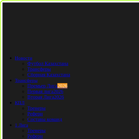
Новости
Футбол Казахстана
Трансферы
Сборная Казахстана
Трансферы
Премьер Лига
2026
Первая лига
2026
Вторая Лига
2026
КПЛ
Тренеры
Рефери
Составы команд
1 Лига
Тренеры
Рефери