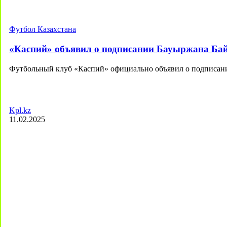
Футбол Казахстана
«Каспий» объявил о подписании Бауыржана Ба
Футбольный клуб «Каспий» официально объявил о подписан
Kpl.kz
11.02.2025