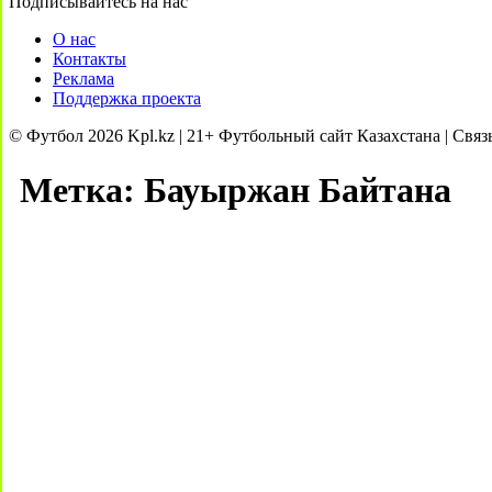
Подписывайтесь на нас
О нас
Контакты
Реклама
Поддержка проекта
© Футбол 2026 Kpl.kz | 21+ Футбольный сайт Казахстана | Связ
Метка:
Бауыржан Байтана