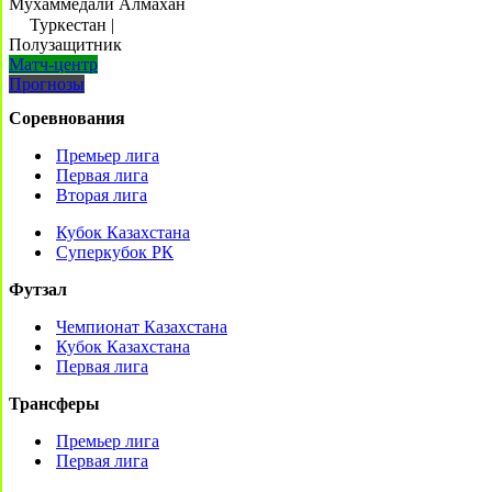
Мухаммедали Алмахан
Туркестан
|
Полузащитник
Матч-центр
Прогнозы
Соревнования
Премьер лига
Первая лига
Вторая лига
Кубок Казахстана
Суперкубок РК
Футзал
Чемпионат Казахстана
Кубок Казахстана
Первая лига
Трансферы
Премьер лига
Первая лига