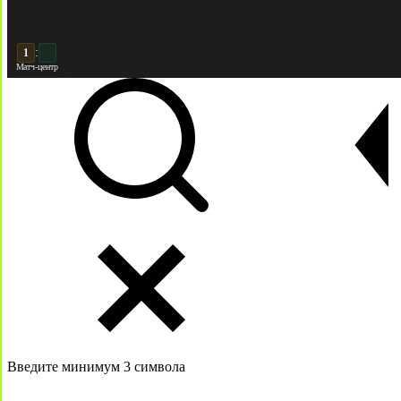
:
2
2
Матч-центр
Введите минимум 3 символа