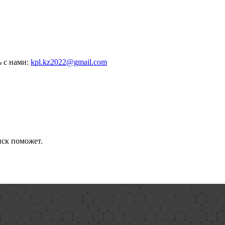
ь с нами:
kpl.kz2022@gmail.com
иск поможет.