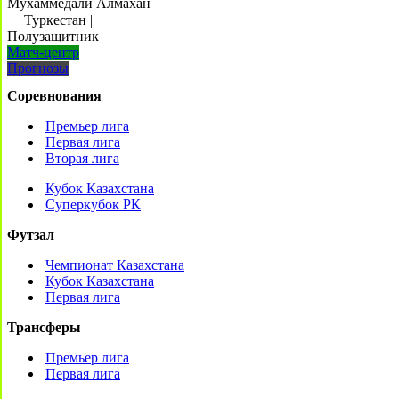
Мухаммедали Алмахан
Туркестан
|
Полузащитник
Матч-центр
Прогнозы
Соревнования
Премьер лига
Первая лига
Вторая лига
Кубок Казахстана
Суперкубок РК
Футзал
Чемпионат Казахстана
Кубок Казахстана
Первая лига
Трансферы
Премьер лига
Первая лига