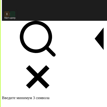
:
2
Матч-центр
Введите минимум 3 символа