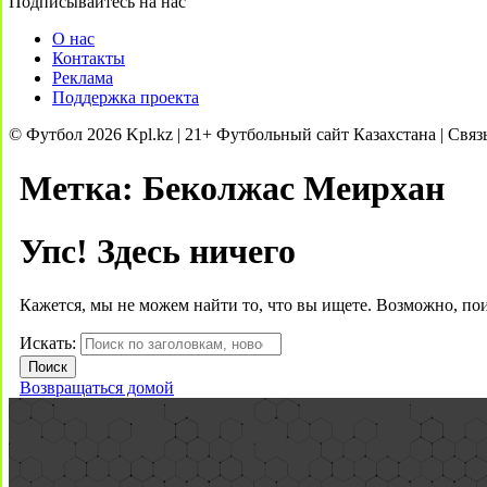
Подписывайтесь на нас
О нас
Контакты
Реклама
Поддержка проекта
© Футбол 2026 Kpl.kz | 21+ Футбольный сайт Казахстана | Связ
Метка:
Беколжас Меирхан
Упс! Здесь ничего
Кажется, мы не можем найти то, что вы ищете. Возможно, по
Искать:
Возвращаться домой