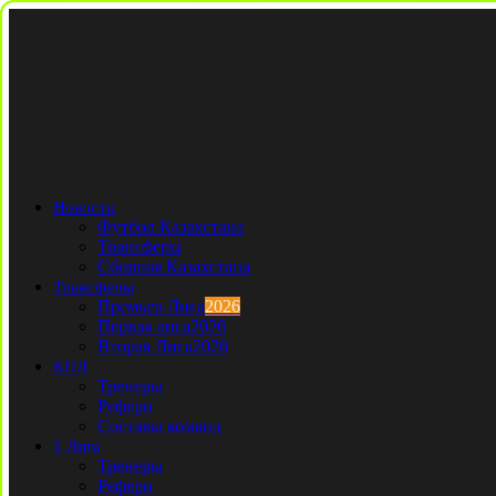
Новости
Футбол Казахстана
Трансферы
Сборная Казахстана
Трансферы
Премьер Лига
2026
Первая лига
2026
Вторая Лига
2026
КПЛ
Тренеры
Рефери
Составы команд
1 Лига
Тренеры
Рефери