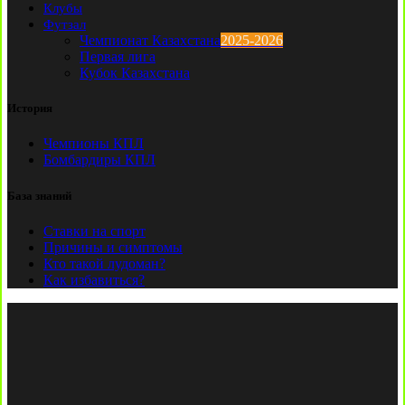
Клубы
Футзал
Чемпионат Казахстана
2025-2026
Первая лига
Кубок Казахстана
История
Чемпионы КПЛ
Бомбардиры КПЛ
База знаний
Ставки на спорт
Причины и симптомы
Кто такой лудоман?
Как избавиться?