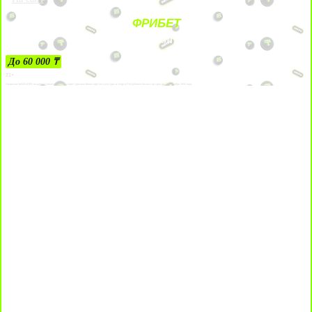
ФРИБЕТ
ЗА ДЕПОЗИТЫ
До 60 000 ₸
21+
Лицензии №24514359, выданной комитетом индустрии туризма Министерства культуры и спорта Республики Казахстан срок до 27 сентября 2034 года.