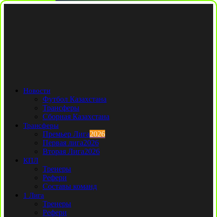
Новости
Футбол Казахстана
Трансферы
Сборная Казахстана
Трансферы
Премьер Лига
2026
Первая лига
2026
Вторая Лига
2026
КПЛ
Тренеры
Рефери
Составы команд
1 Лига
Тренеры
Рефери