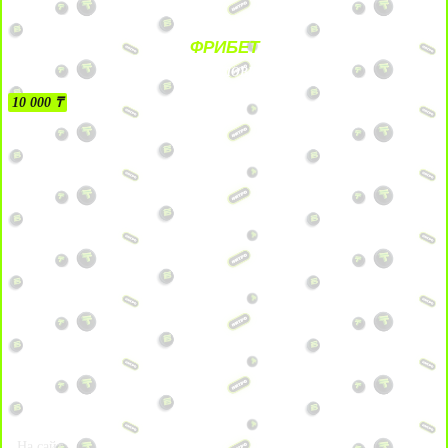
ФРИБЕТ
БЕЗ УСЛОВИЙ
10 000 ₸
На сайт