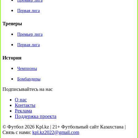
Премьер лига
Первая лига
Тренеры
Премьер лига
Первая лига
История
Чемпионы
Бомбардиры
Подписывайтесь на нас
О нас
Контакты
Реклама
Поддержка проекта
© Футбол 2026 Kpl.kz | 21+ Футбольный сайт Казахстана |
Связь с нами:
kpl.kz2022@gmail.com