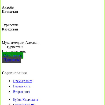
Актобе
Казахстан
Туркестан
Казахстан
Мухаммедали Алмахан
Туркестан
|
Полузащитник
Матч-центр
Прогнозы
Соревнования
Премьер лига
Первая лига
Вторая лига
Кубок Казахстана