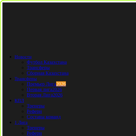
Новости
Футбол Казахстана
Трансферы
Сборная Казахстана
Трансферы
Премьер Лига
2026
Первая лига
2026
Вторая Лига
2026
КПЛ
Тренеры
Рефери
Составы команд
1 Лига
Тренеры
Рефери