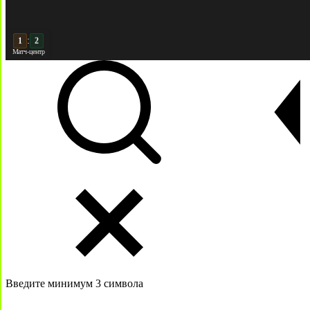
:
2
2
Матч-центр
Введите минимум 3 символа