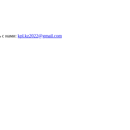
ь с нами:
kpl.kz2022@gmail.com