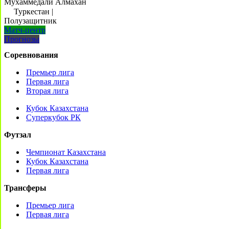
Мухаммедали Алмахан
Туркестан
|
Полузащитник
Матч-центр
Прогнозы
Соревнования
Премьер лига
Первая лига
Вторая лига
Кубок Казахстана
Суперкубок РК
Футзал
Чемпионат Казахстана
Кубок Казахстана
Первая лига
Трансферы
Премьер лига
Первая лига