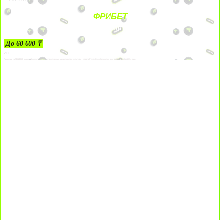
ФРИБЕТ
ЗА ДЕПОЗИТЫ
До 60 000 ₸
21+
Лицензии №24514359, выданной комитетом индустрии туризма Министерства культуры и спорта Республики Казахстан срок до 27 сентября 2034 года.