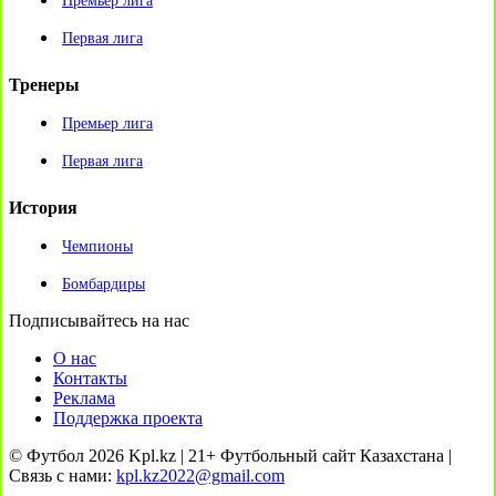
Премьер лига
Первая лига
Тренеры
Премьер лига
Первая лига
История
Чемпионы
Бомбардиры
Подписывайтесь на нас
О нас
Контакты
Реклама
Поддержка проекта
© Футбол 2026 Kpl.kz | 21+ Футбольный сайт Казахстана |
Связь с нами:
kpl.kz2022@gmail.com