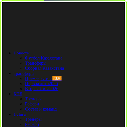
Новости
Футбол Казахстана
Трансферы
Сборная Казахстана
Трансферы
Премьер Лига
2026
Первая лига
2026
Вторая Лига
2026
КПЛ
Тренеры
Рефери
Составы команд
1 Лига
Тренеры
Рефери