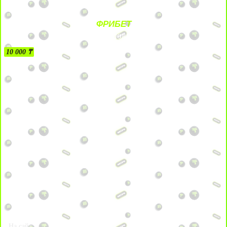
ФРИБЕТ
БЕЗ УСЛОВИЙ
10 000 ₸
На сайт