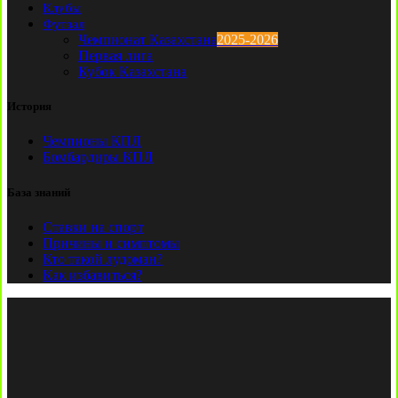
Клубы
Футзал
Чемпионат Казахстана
2025-2026
Первая лига
Кубок Казахстана
История
Чемпионы КПЛ
Бомбардиры КПЛ
База знаний
Ставки на спорт
Причины и симптомы
Кто такой лудоман?
Как избавиться?