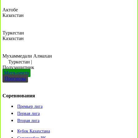
Актобе
Казахстан
Туркестан
Казахстан
Мухаммедали Алмахан
Туркестан
|
Полузащитник
Матч-центр
Прогнозы
Соревнования
Премьер лига
Первая лига
Вторая лига
Кубок Казахстана