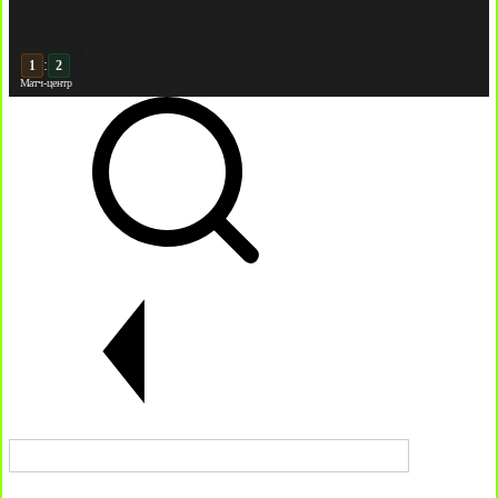
:
2
2
Матч-центр