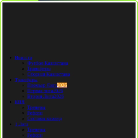
Новости
Футбол Казахстана
Трансферы
Сборная Казахстана
Трансферы
Премьер Лига
2026
Первая лига
2026
Вторая Лига
2026
КПЛ
Тренеры
Рефери
Составы команд
1 Лига
Тренеры
Рефери