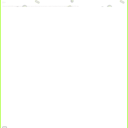
21+
Лицензии №24514359, выданной комитетом индустрии туризма Министерства культуры и спорта Республики Казахстан срок до 27 сентября 2034 года.