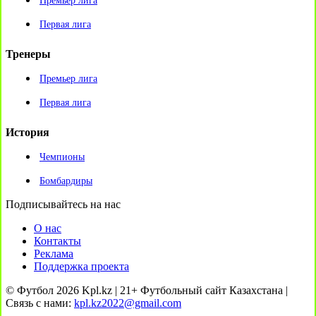
Премьер лига
Первая лига
Тренеры
Премьер лига
Первая лига
История
Чемпионы
Бомбардиры
Подписывайтесь на нас
О нас
Контакты
Реклама
Поддержка проекта
© Футбол 2026 Kpl.kz | 21+ Футбольный сайт Казахстана |
Связь с нами:
kpl.kz2022@gmail.com