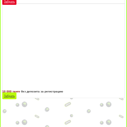
Забрать
10 000 тенге
без депозита за регистрацию
Забрать