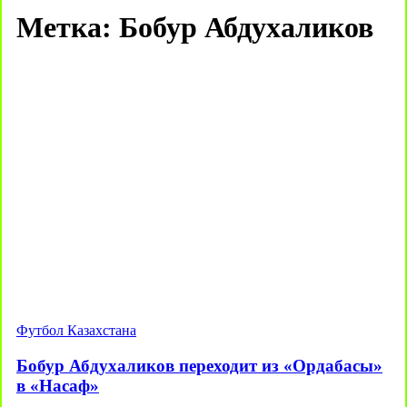
Метка:
Бобур Абдухаликов
Футбол Казахстана
Бобур Абдухаликов переходит из «Ордабасы»
в «Насаф»