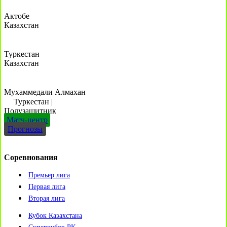
Актобе
Казахстан
Туркестан
Казахстан
Мухаммедали Алмахан
Туркестан
|
Полузащитник
Матч-центр
Прогнозы
Соревнования
Премьер лига
Первая лига
Вторая лига
Кубок Казахстана