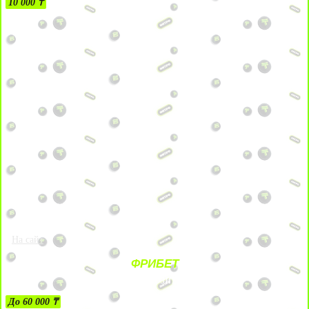
10 000 ₸
На сайт
ФРИБЕТ
ЗА ДЕПОЗИТЫ
До 60 000 ₸