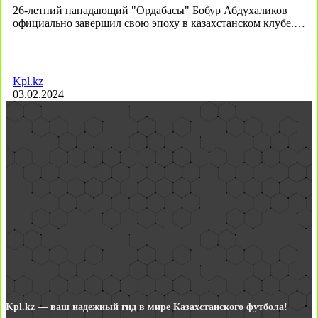
26-летний нападающий "Ордабасы" Бобур Абдухаликов
официально завершил свою эпоху в казахстанском клубе.…
Kpl.kz
03.02.2024
Kpl.kz — ваш надежный гид в мире Казахстанского футбола!