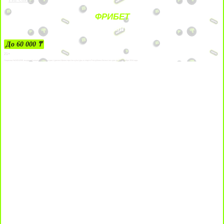
ФРИБЕТ
ЗА ДЕПОЗИТЫ
До 60 000 ₸
21+
Лицензии №24514359, выданной комитетом индустрии туризма Министерства культуры и спорта Республики Казахстан срок до 27 сентября 2034 года.