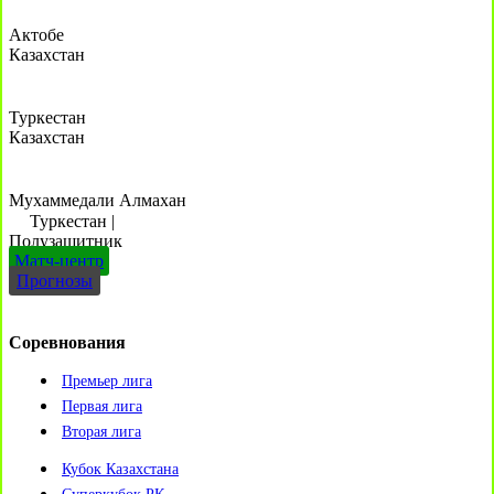
Актобе
Казахстан
Туркестан
Казахстан
Мухаммедали Алмахан
Туркестан
|
Полузащитник
Матч-центр
Прогнозы
Соревнования
Премьер лига
Первая лига
Вторая лига
Кубок Казахстана