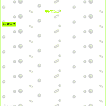
ФРИБЕТ
БЕЗ УСЛОВИЙ
10 000 ₸
На сайт