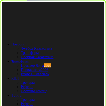
Новости
Футбол Казахстана
Трансферы
Сборная Казахстана
Трансферы
Премьер Лига
2026
Первая лига
2026
Вторая Лига
2026
КПЛ
Тренеры
Рефери
Составы команд
1 Лига
Тренеры
Рефери