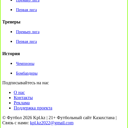
Премьер лига
Первая лига
Тренеры
Премьер лига
Первая лига
История
Чемпионы
Бомбардиры
Подписывайтесь на нас
О нас
Контакты
Реклама
Поддержка проекта
© Футбол 2026 Kpl.kz | 21+ Футбольный сайт Казахстана |
Связь с нами:
kpl.kz2022@gmail.com