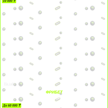
10 000 ₸
На сайт
ФРИБЕТ
ЗА ДЕПОЗИТЫ
До 60 000 ₸