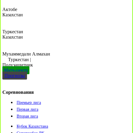
Актобе
Казахстан
Туркестан
Казахстан
Мухаммедали Алмахан
Туркестан
|
Полузащитник
Матч-центр
Прогнозы
Соревнования
Премьер лига
Первая лига
Вторая лига
Кубок Казахстана