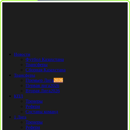
Новости
Футбол Казахстана
Трансферы
Сборная Казахстана
Трансферы
Премьер Лига
2026
Первая лига
2026
Вторая Лига
2026
КПЛ
Тренеры
Рефери
Составы команд
1 Лига
Тренеры
Рефери