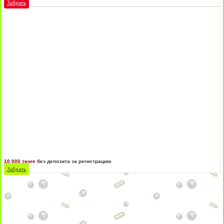
Забрать
10 000 тенге
без депозита за регистрацию
Забрать