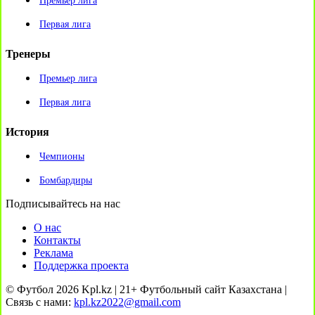
Премьер лига
Первая лига
Тренеры
Премьер лига
Первая лига
История
Чемпионы
Бомбардиры
Подписывайтесь на нас
О нас
Контакты
Реклама
Поддержка проекта
© Футбол 2026 Kpl.kz | 21+ Футбольный сайт Казахстана |
Связь с нами:
kpl.kz2022@gmail.com