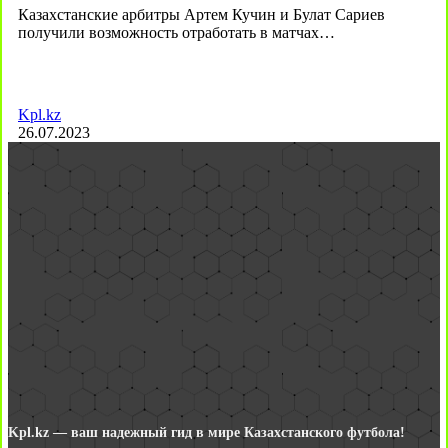
Казахстанские арбитры Артем Кучин и Булат Сариев
получили возможность отработать в матчах…
Kpl.kz
26.07.2023
Kpl.kz — ваш надежный гид в мире Казахстанского футбола!