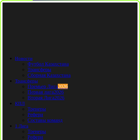
Новости
Футбол Казахстана
Трансферы
Сборная Казахстана
Трансферы
Премьер Лига
2026
Первая лига
2026
Вторая Лига
2026
КПЛ
Тренеры
Рефери
Составы команд
1 Лига
Тренеры
Рефери