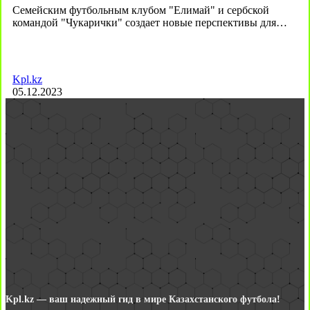
Семейским футбольным клубом "Елимай" и сербской
командой "Чукарички" создает новые перспективы для…
Kpl.kz
05.12.2023
Kpl.kz — ваш надежный гид в мире Казахстанского футбола!