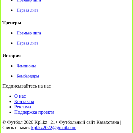
Премьер лига
Первая лига
Тренеры
Премьер лига
Первая лига
История
Чемпионы
Бомбардиры
Подписывайтесь на нас
О нас
Контакты
Реклама
Поддержка проекта
© Футбол 2026 Kpl.kz | 21+ Футбольный сайт Казахстана |
Связь с нами:
kpl.kz2022@gmail.com