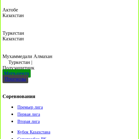
Актобе
Казахстан
Туркестан
Казахстан
Мухаммедали Алмахан
Туркестан
|
Полузащитник
Матч-центр
Прогнозы
Соревнования
Премьер лига
Первая лига
Вторая лига
Кубок Казахстана