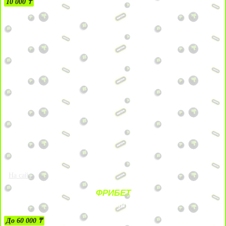
10 000 ₸
На сайт
ФРИБЕТ
ЗА ДЕПОЗИТЫ
До 60 000 ₸