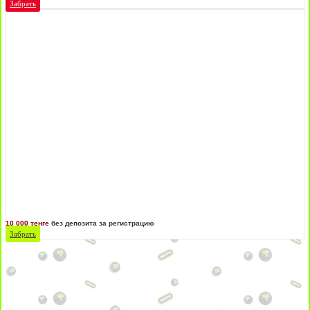
Забрать
10 000 тенге
без депозита за регистрацию
Забрать